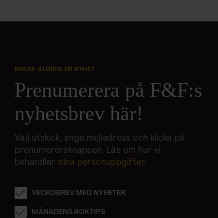
MISSA ALDRIG EN NYHET
Prenumerera på F&F:s
nyhetsbrev här!
Välj utskick, ange mejladress och klicka på
prenumereraknappen. Läs om hur vi
behandlar
dina personuppgifter
.
VECKOBREV MED NYHETER
MÅNADENS BOKTIPS