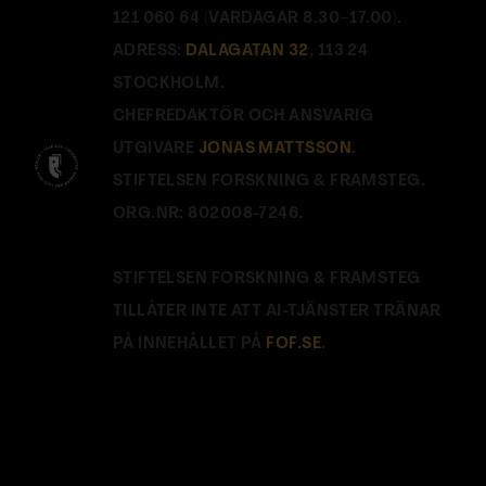
121 060 64 (VARDAGAR 8.30–17.00).
ADRESS:
DALAGATAN 32
, 113 24
STOCKHOLM.
CHEFREDAKTÖR OCH ANSVARIG
UTGIVARE
JONAS MATTSSON
.
STIFTELSEN FORSKNING & FRAMSTEG.
ORG.NR: 802008-7246.
STIFTELSEN FORSKNING & FRAMSTEG
TILLÅTER INTE ATT AI-TJÄNSTER TRÄNAR
PÅ INNEHÅLLET PÅ
FOF.SE
.