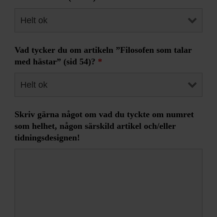
Vad tycker du om artikeln ”Filosofen som talar
med hästar” (sid 54)?
*
Skriv gärna något om vad du tyckte om numret
som helhet, någon särskild artikel och/eller
tidningsdesignen!