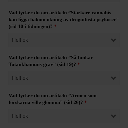
Vad tycker du om artikeln ”Starkare cannabis
kan ligga bakom ökning av drogutlösta psykoser"
(sid 10 i tidningen)?
*
Vad tycker du om artikeln ”Så funkar
Tutankhamuns grav” (sid 19)?
*
Vad tycker du om artikeln ”Armen som
forskarna ville glömma” (sid 26)?
*