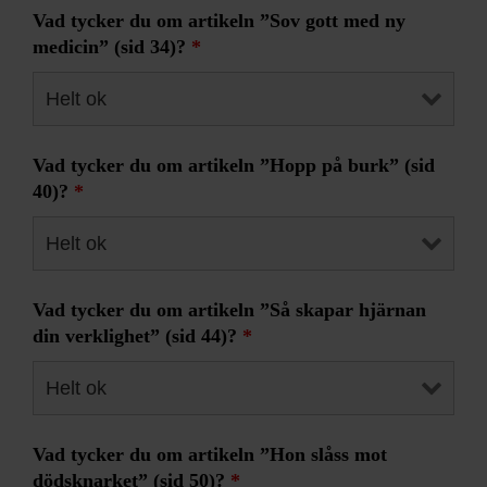
Vad tycker du om artikeln ”Sov gott med ny
medicin” (sid 34)?
*
Vad tycker du om artikeln ”Hopp på burk” (sid
40)?
*
Vad tycker du om artikeln ”Så skapar hjärnan
din verklighet” (sid 44)?
*
Vad tycker du om artikeln ”Hon slåss mot
dödsknarket” (sid 50)?
*