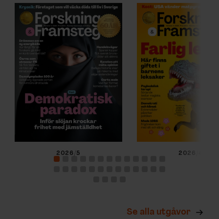
2026/5
2026/4
Se alla utgåvor