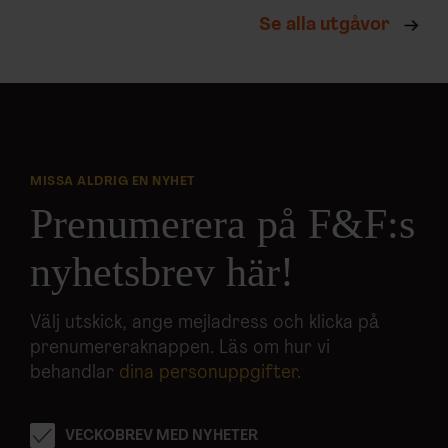
Se alla utgåvor
MISSA ALDRIG EN NYHET
Prenumerera på F&F:s
nyhetsbrev här!
Välj utskick, ange mejladress och klicka på
prenumereraknappen. Läs om hur vi
behandlar
dina personuppgifter
.
VECKOBREV MED NYHETER