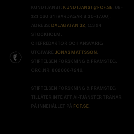
KUNDTJÄNST:
KUNDTJANST@FOF.SE
, 08-
121 060 64 (VARDAGAR 8.30–17.00).
ADRESS:
DALAGATAN 32
, 113 24
STOCKHOLM.
CHEFREDAKTÖR OCH ANSVARIG
UTGIVARE
JONAS MATTSSON
.
STIFTELSEN FORSKNING & FRAMSTEG.
ORG.NR: 802008-7246.
STIFTELSEN FORSKNING & FRAMSTEG
TILLÅTER INTE ATT AI-TJÄNSTER TRÄNAR
PÅ INNEHÅLLET PÅ
FOF.SE
.