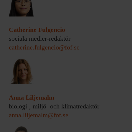
Catherine Fulgencio
sociala medier-redaktör
catherine.fulgencio@fof.se
Anna Liljemalm
biologi-, miljö- och klimatredaktör
anna.liljemalm@fof.se