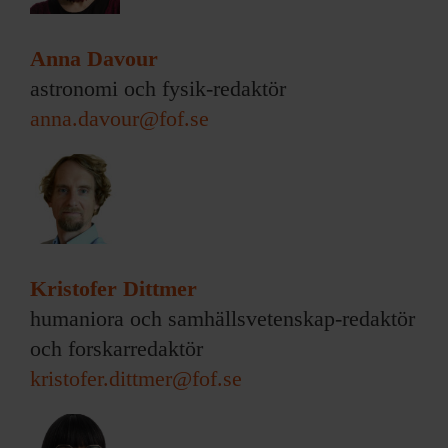
Anna Davour
astronomi och fysik-redaktör
anna.davour@fof.se
Kristofer Dittmer
humaniora och samhällsvetenskap-redaktör
och forskarredaktör
kristofer.dittmer@fof.se