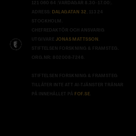
121 060 64 (VARDAGAR 8.30–17.00).
ADRESS:
DALAGATAN 32
, 113 24
STOCKHOLM.
CHEFREDAKTÖR OCH ANSVARIG
UTGIVARE
JONAS MATTSSON
.
STIFTELSEN FORSKNING & FRAMSTEG.
ORG.NR: 802008-7246.
STIFTELSEN FORSKNING & FRAMSTEG
TILLÅTER INTE ATT AI-TJÄNSTER TRÄNAR
PÅ INNEHÅLLET PÅ
FOF.SE
.