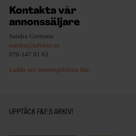
Kontakta vår
annonssäljare
Sandra Gertsson
sandra@adviser.se
070-147 81 63
Ladda ner annonsprislista här.
UPPTÄCK F&F:S ARKIV!