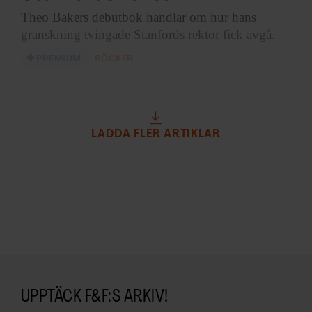
Theo Bakers debutbok
handlar om hur hans
granskning tvingade Stanfords rektor fick avgå.
PREMIUM
BÖCKER
LADDA FLER ARTIKLAR
UPPTÄCK F&F:S ARKIV!