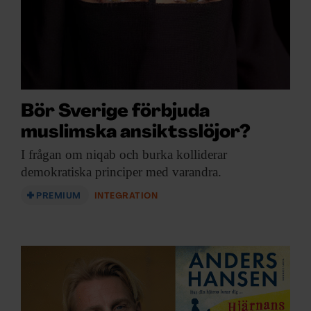
Bör Sverige förbjuda
muslimska ansiktsslöjor?
I frågan om
niqab och burka kolliderar
demokratiska principer med varandra.
PREMIUM
INTEGRATION