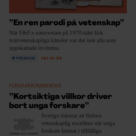
”En ren parodi på vetenskap”
När F&F:s naturvetare
på 1970-talet fick
tvärvetenskapliga känslor var det inte alla som
uppskattade inviterna.
PREMIUM
F&F 60 ÅR
FORSKARKOMMENTAR
”Kortsiktiga villkor driver
bort unga forskare”
Sverige riskerar att
förlora
vetenskaplig excellens när unga
forskare fastnar i tillfälliga