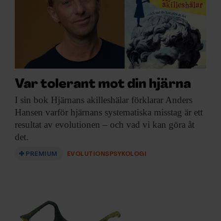
Var tolerant mot din hjärna
I sin bok
Hjärnans akilleshälar förklarar Anders
Hansen varför hjärnans systematiska misstag är ett
resultat av evolutionen – och vad vi kan göra åt
det.
PREMIUM
EVOLUTIONSPSYKOLOGI