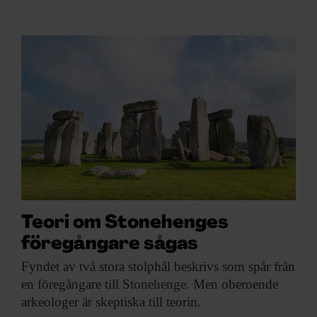
Teori om Stonehenges
föregångare sågas
Fyndet av två
stora stolphål beskrivs som spår från
en föregångare till Stonehenge. Men oberoende
arkeologer är skeptiska till teorin.