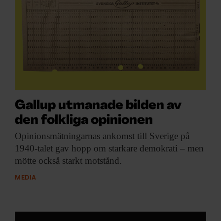
Gallup utmanade bilden av
den folkliga opinionen
Opinionsmätningarnas ankomst till
Sverige på
1940-talet gav hopp om starkare demokrati – men
mötte också starkt motstånd.
MEDIA