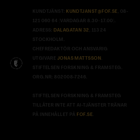
KUNDTJÄNST:
KUNDTJANST@FOF.SE
, 08-
121 060 64 (VARDAGAR 8.30–17.00).
ADRESS:
DALAGATAN 32
, 113 24
STOCKHOLM.
CHEFREDAKTÖR OCH ANSVARIG
UTGIVARE
JONAS MATTSSON
.
STIFTELSEN FORSKNING & FRAMSTEG.
ORG.NR: 802008-7246.
STIFTELSEN FORSKNING & FRAMSTEG
TILLÅTER INTE ATT AI-TJÄNSTER TRÄNAR
PÅ INNEHÅLLET PÅ
FOF.SE
.