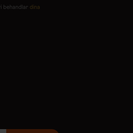
vi behandlar
dina