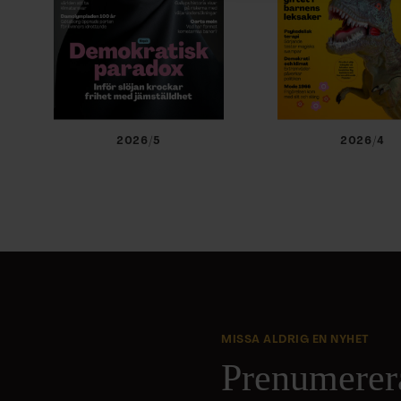
2026/5
2026/4
MISSA ALDRIG EN NYHET
Prenumerer