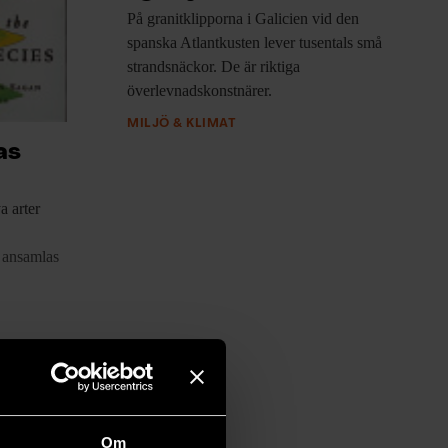
På granitklipporna i
Galicien vid den
spanska Atlantkusten lever tusentals små
strandsnäckor. De är riktiga
överlevnadskonstnärer.
MILJÖ & KLIMAT
as
a arter
 ansamlas
Om