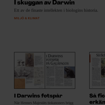
I skuggan av Darwin
Ett av de
finaste intellekten i biologins historia.
MILJÖ & KLIMAT
I Darwins fotspår
Så fic
erkä
När Hennes Majestäts
tiokanoners brigg