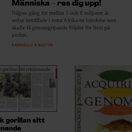
Människa – res dig upp!
Någon gång för
mellan 5 och 8 miljoner år
sedan inträffade i östra Afrika en händelse som
skulle få genomgripande följder för livet på
jorden.
SAMHÄLLE & KULTUR
k gorillan sitt
nnande