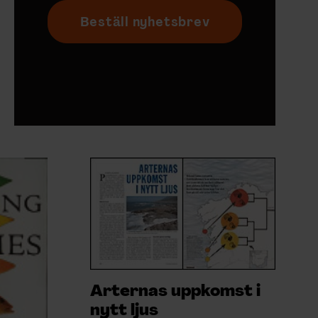
Beställ nyhetsbrev
Arternas uppkomst i
nytt ljus