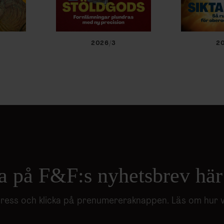
2026/3
2
a på F&F:s nyhetsbrev här
adress och klicka på prenumereraknappen. Läs om hur 