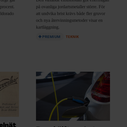
 procent.
på ovanliga jordartsmetaller större. För
eldorado
att undvika brist krävs både fler gruvor
och nya återvinningsmetoder visar en
kartläggning.
PREMIUM
TEKNIK
elnät