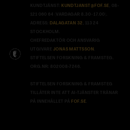
KUNDTJÄNST:
KUNDTJANST@FOF.SE
, 08-
121 060 64 (VARDAGAR 8.30–17.00).
ADRESS:
DALAGATAN 32
, 113 24
STOCKHOLM.
CHEFREDAKTÖR OCH ANSVARIG
UTGIVARE
JONAS MATTSSON
.
STIFTELSEN FORSKNING & FRAMSTEG.
ORG.NR: 802008-7246.
STIFTELSEN FORSKNING & FRAMSTEG
TILLÅTER INTE ATT AI-TJÄNSTER TRÄNAR
PÅ INNEHÅLLET PÅ
FOF.SE
.