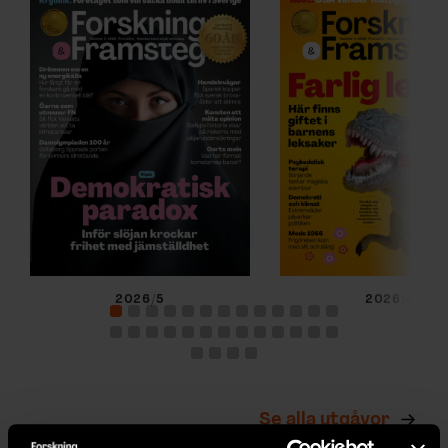
2026/5
2026/4
Se alla utgåvor