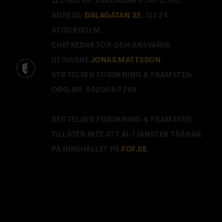
121 060 64 (VARDAGAR 8.30–17.00).
ADRESS:
DALAGATAN 32
, 113 24
STOCKHOLM.
CHEFREDAKTÖR OCH ANSVARIG
UTGIVARE
JONAS MATTSSON
.
STIFTELSEN FORSKNING & FRAMSTEG.
ORG.NR: 802008-7246.
STIFTELSEN FORSKNING & FRAMSTEG
TILLÅTER INTE ATT AI-TJÄNSTER TRÄNAR
PÅ INNEHÅLLET PÅ
FOF.SE
.