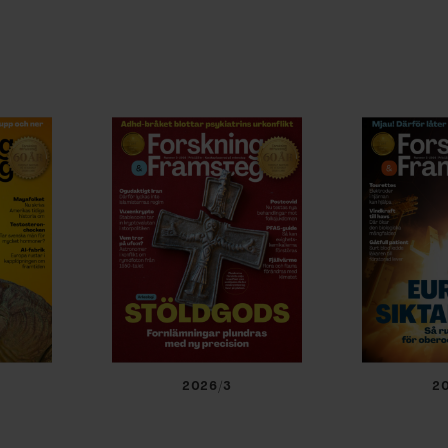
2026/3
2