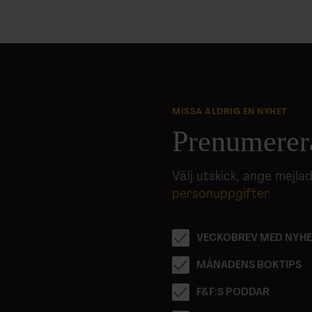
MISSA ALDRIG EN NYHET
Prenumerer
Välj utskick, ange mejl
personuppgifter
.
VECKOBREV MED NYHE
MÅNADENS BOKTIPS
F&F:S PODDAR