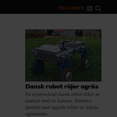
HELA MENYN
Dansk robot röjer ogräs
En nyutvecklad dansk
robot söker av
marken med en kamera. Bilderna
jämförs med lagrade bilder av kända
ogrässorter.