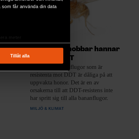
a som får använda din data
lera meter
ryck)
Flughonor nobbar hannar
ljsektionen
. Du kan ändra
Tillåt alla
som tål DDT
Hannar av bananflugor
som är
resistenta mot DDT är dåliga på att
andahålla funktioner för
uppvakta honor. Det är en av
n information från din enhet
orsakerna till att DDT-resistens inte
 tur kombinera informationen
har spritt sig till alla bananflugor.
deras tjänster.
MILJÖ & KLIMAT