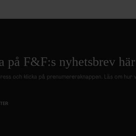
a på F&F:s nyhetsbrev här
adress och klicka på prenumereraknappen. Läs om hur 
TER