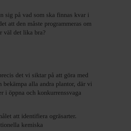
in sig på vad som ska finnas kvar i
 det att den måste programmeras om
 väl det lika bra?
precis det vi siktar på att göra med
h bekämpa alla andra plantor, där vi
ler i öppna och konkurrenssvaga
ålet att identifiera ogräsarter.
tionella kemiska