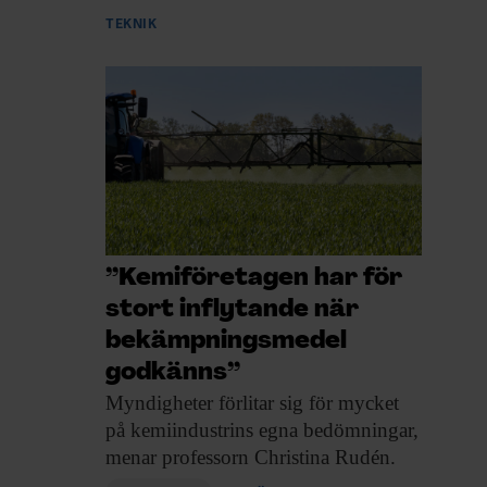
TEKNIK
”Kemiföretagen har för
stort inflytande när
bekämpnings­medel
godkänns”
Myndigheter förlitar sig
för mycket
på kemiindustrins egna bedömningar,
menar professorn Christina Rudén.