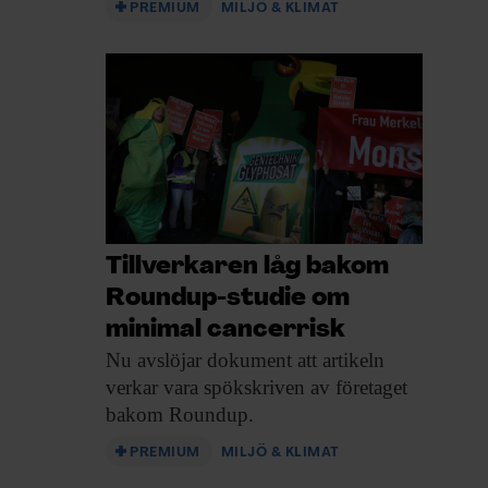
PREMIUM
MILJÖ & KLIMAT
Tillverkaren låg bakom
Roundup-studie om
minimal cancerrisk
Nu avslöjar dokument
att artikeln
verkar vara spökskriven av företaget
bakom Roundup.
PREMIUM
MILJÖ & KLIMAT