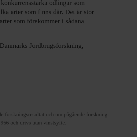
 konkurrensstarka odlingar som
ilka arter som finns där. Det är stor
äsarter som förekommer i sådana
anmarks Jordbrugsforskning,
e forskningsresultat och om pågående forskning.
66 och drivs utan vinstsyfte.