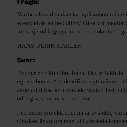
Fråga:
Varför siktar den danska ogräsroboten inte 
exempelvis en betodling? Givetvis medför
för varje odlingstyp, men i monokulturer går
HANS-ULRIK KARLÉN
Svar:
Det var en riktigt bra fråga. Det är faktiskt 
ogräsroboten. Att identifiera nyttoväxter oc
antar att dessa är oönskade växter. Det gäl
odlingar, som för sockerbetor.
I ett annat projekt, som nu är avslutat, var m
Orsaken är att om man vill använda konven