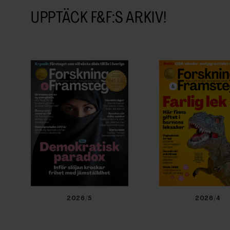
UPPTÄCK F&F:S ARKIV!
2026/5
2026/4