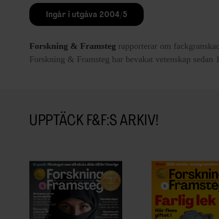
Ingår i utgåva 2004/5
Forskning & Framsteg
rapporterar om fackgranskad
Forskning & Framsteg har bevakat vetenskap sedan 19
UPPTÄCK F&F:S ARKIV!