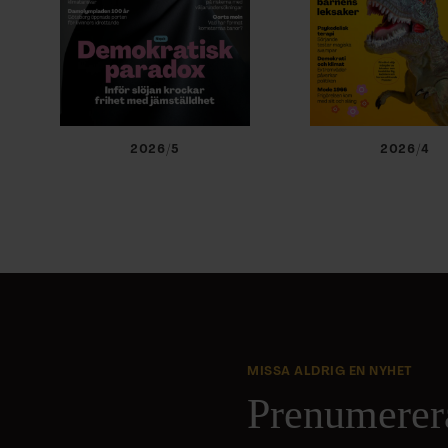
2026/5
2026/4
MISSA ALDRIG EN NYHET
Prenumerer