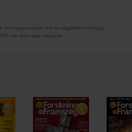
e forskningsresultat och om pågående forskning.
66 och drivs utan vinstsyfte.