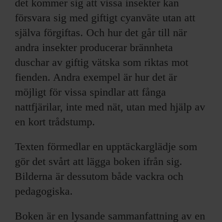
det kommer sig att vissa insekter kan
försvara sig med giftigt cyanväte utan att
själva förgiftas. Och hur det går till när
andra insekter producerar brännheta
duschar av giftig vätska som riktas mot
fienden. Andra exempel är hur det är
möjligt för vissa spindlar att fånga
nattfjärilar, inte med nät, utan med hjälp av
en kort trådstump.
Texten förmedlar en upptäckarglädje som
gör det svårt att lägga boken ifrån sig.
Bilderna är dessutom både vackra och
pedagogiska.
Boken är en lysande sammanfattning av en