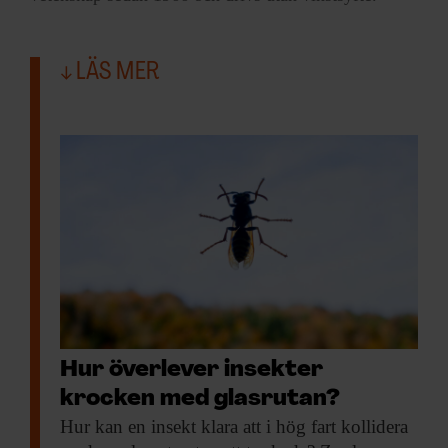
LÄS MER
Hur överlever insekter
krocken med glasrutan?
Hur kan en
insekt klara att i hög fart kollidera