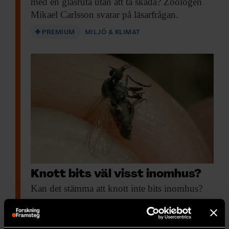
med en glasruta utan att ta skada? Zoologen
Mikael Carlsson svarar på läsarfrågan.
PREMIUM
MILJÖ & KLIMAT
Knott bits väl visst inomhus?
Kan det stämma
att knott inte bits inomhus?
PREMIUM
MILJÖ & KLIMAT