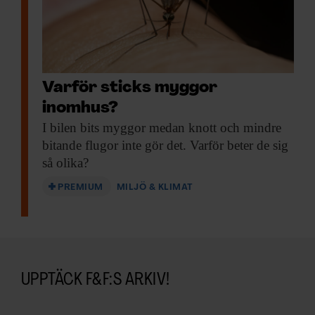
Varför sticks myggor
inomhus?
I bilen bits
myggor medan knott och mindre
bitande flugor inte gör det. Varför beter de sig
så olika?
PREMIUM
MILJÖ & KLIMAT
UPPTÄCK F&F:S ARKIV!