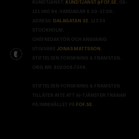
KUNDTJÄNST:
KUNDTJANST@FOF.SE
, 08-
121 060 64 (VARDAGAR 8.30–17.00).
ADRESS:
DALAGATAN 32
, 113 24
STOCKHOLM.
CHEFREDAKTÖR OCH ANSVARIG
UTGIVARE
JONAS MATTSSON
.
STIFTELSEN FORSKNING & FRAMSTEG.
ORG.NR: 802008-7246.
STIFTELSEN FORSKNING & FRAMSTEG
TILLÅTER INTE ATT AI-TJÄNSTER TRÄNAR
PÅ INNEHÅLLET PÅ
FOF.SE
.