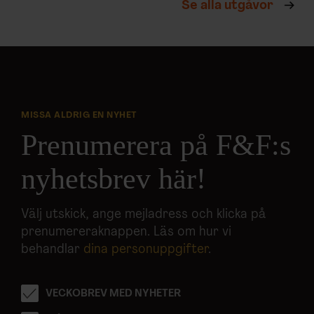
Se alla utgåvor
MISSA ALDRIG EN NYHET
Prenumerera på F&F:s
nyhetsbrev här!
Välj utskick, ange mejladress och klicka på
prenumereraknappen. Läs om hur vi
behandlar
dina personuppgifter
.
VECKOBREV MED NYHETER