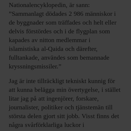
National­encyklopedin, är sann:
”Sammanlagt dödades 2 986 människor i
de byggnader som träffades och helt eller
delvis förstördes och i de flygplan som
kapades av nitton medlemmar i
islamistiska al-Qaida och därefter,
fulltankade, användes som bemannade
kryssningsmissiler.”
Jag är inte tillräckligt tekniskt kunnig för
att kunna belägga min övertygelse, i stället
litar jag på att ingenjörer, forskare,
journalister, politiker och tjänstemän till
största delen gjort sitt jobb. Visst finns det
några svårförklarliga luckor i