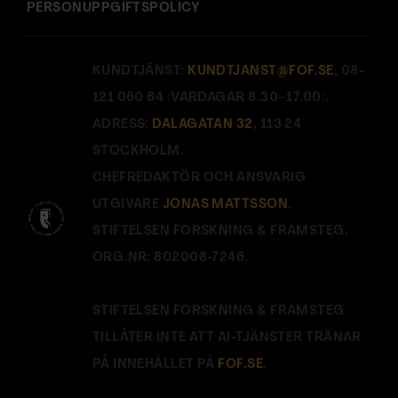
PERSONUPPGIFTSPOLICY
KUNDTJÄNST:
KUNDTJANST@FOF.SE
, 08-
121 060 64 (VARDAGAR 8.30–17.00).
ADRESS:
DALAGATAN 32
, 113 24
STOCKHOLM.
CHEFREDAKTÖR OCH ANSVARIG
UTGIVARE
JONAS MATTSSON
.
STIFTELSEN FORSKNING & FRAMSTEG.
ORG.NR: 802008-7246.
STIFTELSEN FORSKNING & FRAMSTEG
TILLÅTER INTE ATT AI-TJÄNSTER TRÄNAR
PÅ INNEHÅLLET PÅ
FOF.SE
.