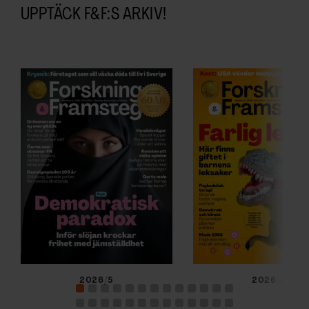
UPPTÄCK F&F:S ARKIV!
2026/5
2026/4