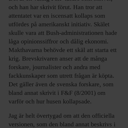
och han har skrivit förut. Han tror att
attentatet var en iscensatt kollaps som
utfördes på amerikanskt initiativ. Skälet
skulle vara att Bush-administrationen hade
låga opinionssiffror och dålig ekonomi.
Makthavarna behövde ett skäl att starta ett
krig. Brevskrivaren anser att de många
forskare, journalister och andra med
fackkunskaper som utrett frågan är köpta.
Det gäller även de svenska forskare, som
bland annat skrivit i F&F (8/2001) om
varför och hur husen kollapsade.
Jag är helt övertygad om att den officiella
versionen, som den bland annat beskrivs i