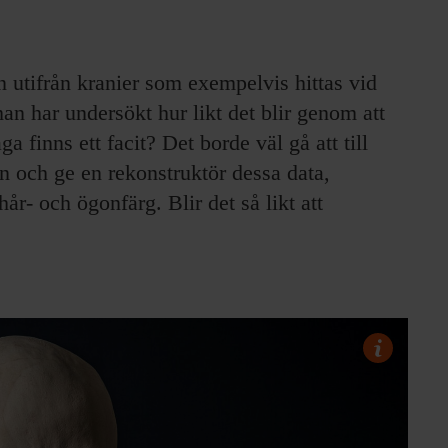
n utifrån kranier som exempelvis hittas vid
n har undersökt hur likt det blir genom att
ga finns ett facit? Det borde väl gå att till
n och ge en rekonstruktör dessa data,
r- och ögonfärg. Blir det så likt att