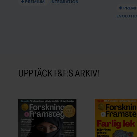
PREMIUM
INTEGRATION
PREM
EVOLUTI
UPPTÄCK F&F:S ARKIV!