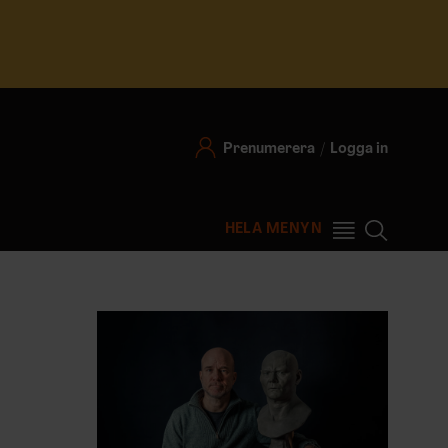
Prenumerera
Logga in
HELA MENYN