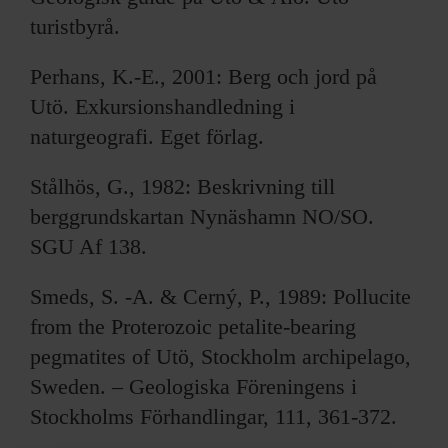
turistbyrå.
Perhans, K.-E., 2001: Berg och jord på
Utö. Exkursionshandledning i
naturgeografi. Eget förlag.
Stålhös, G., 1982: Beskrivning till
berggrundskartan Nynäshamn NO/SO.
SGU Af 138.
Smeds, S. -A. & Cerný, P., 1989: Pollucite
from the Proterozoic petalite-bearing
pegmatites of Utö, Stockholm archipelago,
Sweden. – Geologiska Föreningens i
Stockholms Förhandlingar, 111, 361-372.