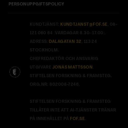
PERSONUPPGIFTSPOLICY
KUNDTJÄNST:
KUNDTJANST@FOF.SE
, 08-
121 060 64 (VARDAGAR 8.30–17.00).
ADRESS:
DALAGATAN 32
, 113 24
STOCKHOLM.
CHEFREDAKTÖR OCH ANSVARIG
UTGIVARE
JONAS MATTSSON
.
STIFTELSEN FORSKNING & FRAMSTEG.
ORG.NR: 802008-7246.
STIFTELSEN FORSKNING & FRAMSTEG
TILLÅTER INTE ATT AI-TJÄNSTER TRÄNAR
PÅ INNEHÅLLET PÅ
FOF.SE
.