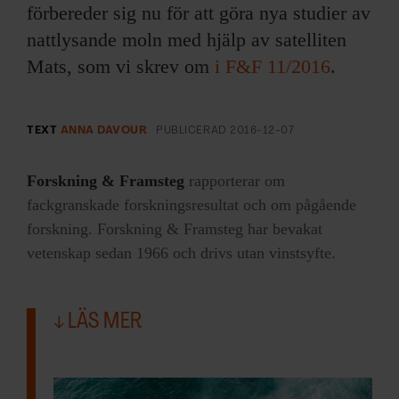
förbereder sig nu för att göra nya studier av
nattlysande moln med hjälp av satelliten
Mats, som vi skrev om
i F&F 11/2016
.
TEXT
ANNA DAVOUR
PUBLICERAD
2016-12-07
Forskning & Framsteg
rapporterar om
fackgranskade forskningsresultat och om pågående
forskning. Forskning & Framsteg har bevakat
vetenskap sedan 1966 och drivs utan vinstsyfte.
LÄS MER