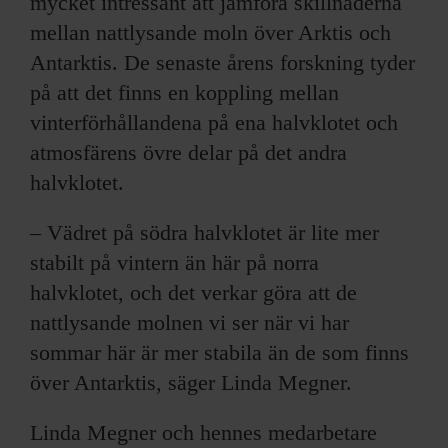
mycket intressant att jämföra skillnaderna
mellan nattlysande moln över Arktis och
Antarktis. De senaste årens forskning tyder
på att det finns en koppling mellan
vinterförhållandena på ena halvklotet och
atmosfärens övre delar på det andra
halvklotet.
– Vädret på södra halvklotet är lite mer
stabilt på vintern än här på norra
halvklotet, och det verkar göra att de
nattlysande molnen vi ser när vi har
sommar här är mer stabila än de som finns
över Antarktis, säger Linda Megner.
Linda Megner och hennes medarbetare