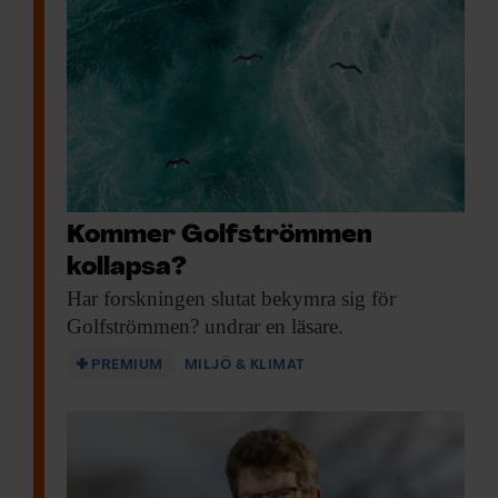
Kommer Golfströmmen
kollapsa?
Har forskningen slutat
bekymra sig för
Golfströmmen? undrar en läsare.
PREMIUM
MILJÖ & KLIMAT