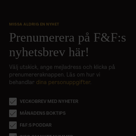
MISSA ALDRIG EN NYHET
Prenumerera på F&F:s
nyhetsbrev här!
Välj utskick, ange mejladress och klicka på
prenumereraknappen. Läs om hur vi
behandlar
dina personuppgifter
.
VECKOBREV MED NYHETER
MÅNADENS BOKTIPS
F&F:S PODDAR