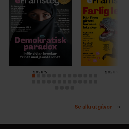
2026/5
2026/4
Se alla utgåvor