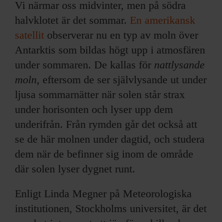
Vi närmar oss midvinter, men på södra
halvklotet är det sommar.
En amerikansk
satellit
observerar nu en typ av moln över
Antarktis som bildas högt upp i atmosfären
under sommaren. De kallas för
nattlysande
moln
, eftersom de ser självlysande ut under
ljusa sommarnätter när solen står strax
under horisonten och lyser upp dem
underifrån. Från rymden går det också att
se de här molnen under dagtid, och studera
dem när de befinner sig inom de område
där solen lyser dygnet runt.
Enligt Linda Megner på Meteorologiska
institutionen, Stockholms universitet, är det