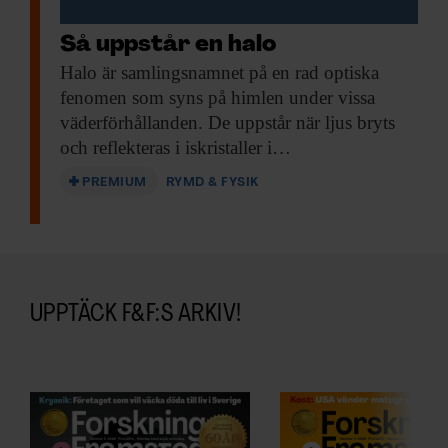
Så uppstår en halo
Halo är samlingsnamnet
på en rad optiska
fenomen som syns på himlen under vissa
väder­förhållanden. De uppstår när ljus bryts
och reflekteras i iskristaller i…
PREMIUM
RYMD & FYSIK
UPPTÄCK F&F:S ARKIV!