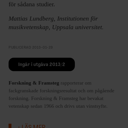
för sådana studier.
Mattias Lundberg, Institutionen för
musikvetenskap, Uppsala universitet.
PUBLICERAD
2013-01-29
Ingår i utgåva 2013/2
Forskning & Framsteg
rapporterar om
fackgranskade forskningsresultat och om pågående
forskning. Forskning & Framsteg har bevakat
vetenskap sedan 1966 och drivs utan vinstsyfte.