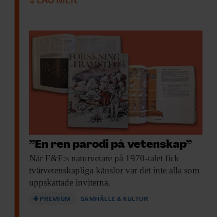
LÄS MER
”En ren parodi på vetenskap”
När F&F:s naturvetare
på 1970-talet fick
tvärvetenskapliga känslor var det inte alla som
uppskattade inviterna.
PREMIUM
SAMHÄLLE & KULTUR