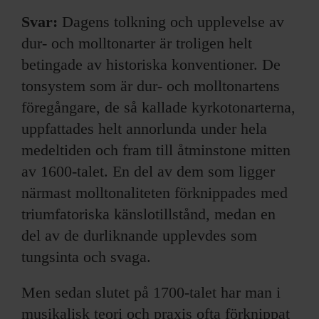
Svar:
Dagens tolkning och upplevelse av
dur- och molltonarter är troligen helt
betingade av historiska konventioner. De
tonsystem som är dur- och molltonartens
föregångare, de så kallade kyrkotonarterna,
uppfattades helt annorlunda under hela
medeltiden och fram till åtminstone mitten
av 1600-talet. En del av dem som ligger
närmast molltonaliteten förknippades med
triumfatoriska känslotillstånd, medan en
del av de durliknande upplevdes som
tungsinta och svaga.
Men sedan slutet på 1700-talet har man i
musikalisk teori och praxis ofta förknippat