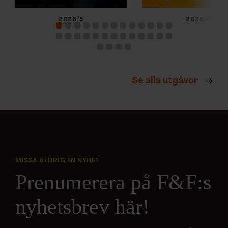
2026/5
2026/4
Se alla utgåvor
MISSA ALDRIG EN NYHET
Prenumerera på F&F:s
nyhetsbrev här!