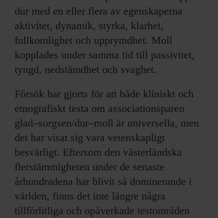
dur med en eller flera av egenskaperna
aktivitet, dynamik, styrka, klarhet,
fullkomlighet och upprymdhet. Moll
kopplades under samma tid till passivitet,
tyngd, nedstämdhet och svaghet.
Försök har gjorts för att både kliniskt och
etnografiskt testa om associationsparen
glad–sorgsen/dur–moll är universella, men
det har visat sig vara vetenskapligt
besvärligt. Eftersom den västerländska
flerstämmigheten under de senaste
århundradena har blivit så dominerande i
världen, finns det inte längre några
tillförlitliga och opåverkade testområden