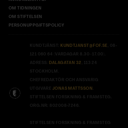
OM TIDNINGEN
OM STIFTELSEN
PERSONUPPGIFTSPOLICY
KUNDTJÄNST:
KUNDTJANST@FOF.SE
, 08-
121 060 64 (VARDAGAR 8.30–17.00).
ADRESS:
DALAGATAN 32
, 113 24
STOCKHOLM.
CHEFREDAKTÖR OCH ANSVARIG
UTGIVARE
JONAS MATTSSON
.
STIFTELSEN FORSKNING & FRAMSTEG.
ORG.NR: 802008-7246.
STIFTELSEN FORSKNING & FRAMSTEG