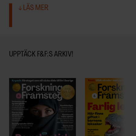
LÄS MER
UPPTÄCK F&F:S ARKIV!