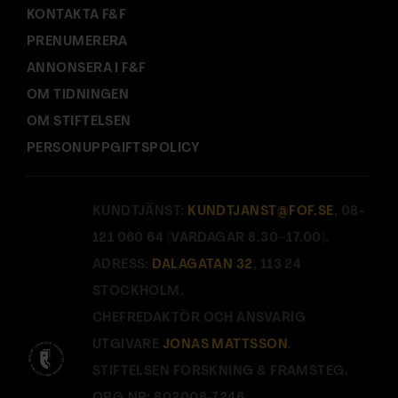
KONTAKTA F&F
PRENUMERERA
ANNONSERA I F&F
OM TIDNINGEN
OM STIFTELSEN
PERSONUPPGIFTSPOLICY
KUNDTJÄNST:
KUNDTJANST@FOF.SE
, 08-
121 060 64 (VARDAGAR 8.30–17.00).
ADRESS:
DALAGATAN 32
, 113 24
STOCKHOLM.
CHEFREDAKTÖR OCH ANSVARIG
UTGIVARE
JONAS MATTSSON
.
STIFTELSEN FORSKNING & FRAMSTEG.