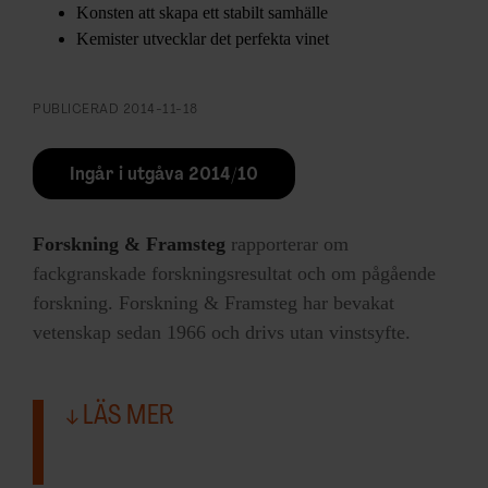
Konsten att skapa ett stabilt samhälle
Kemister utvecklar det perfekta vinet
PUBLICERAD
2014-11-18
Ingår i utgåva 2014/10
Forskning & Framsteg
rapporterar om
fackgranskade forskningsresultat och om pågående
forskning. Forskning & Framsteg har bevakat
vetenskap sedan 1966 och drivs utan vinstsyfte.
LÄS MER