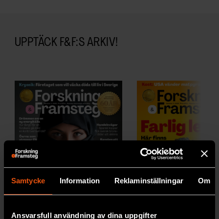
UPPTÄCK F&F:S ARKIV!
Samtycke
Information
Reklaminställningar
Om
Ansvarsfull användning av dina uppgifter