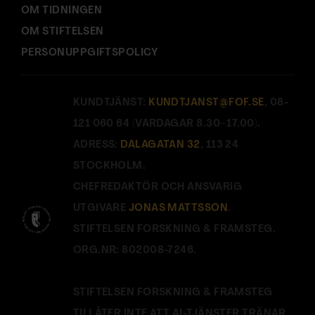
OM TIDNINGEN
OM STIFTELSEN
PERSONUPPGIFTSPOLICY
KUNDTJÄNST:
KUNDTJANST@FOF.SE
, 08-
121 060 64 (VARDAGAR 8.30–17.00).
ADRESS:
DALAGATAN 32
, 113 24
STOCKHOLM.
CHEFREDAKTÖR OCH ANSVARIG
UTGIVARE
JONAS MATTSSON
.
STIFTELSEN FORSKNING & FRAMSTEG.
ORG.NR: 802008-7246.
STIFTELSEN FORSKNING & FRAMSTEG
TILLÅTER INTE ATT AI-TJÄNSTER TRÄNAR