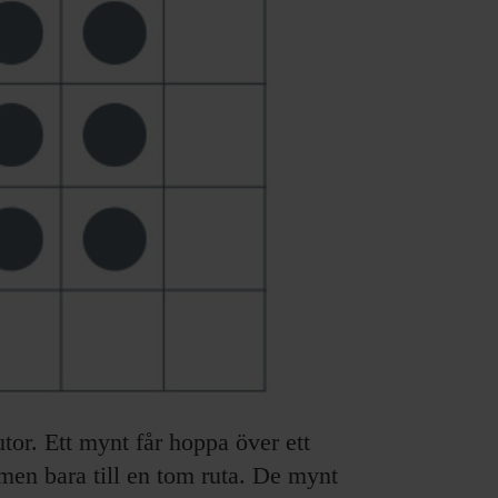
tor. Ett mynt får hoppa över ett
, men bara till en tom ruta. De mynt