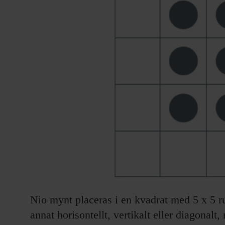
Nio mynt placeras i en kvadrat med 5 x 5 ru
annat horisontellt, vertikalt eller diagonalt