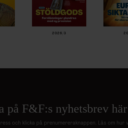
2026/3
2
a på F&F:s nyhetsbrev här
adress och klicka på prenumereraknappen. Läs om hur 