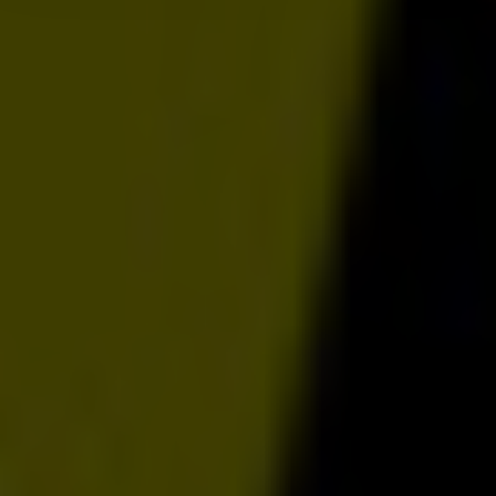
för sociala medier och analysera vår trafik. Vi
vidarebefordrar även sådana identifierare och annan
information från din enhet till de sociala medier och
annons- och analysföretag som vi samarbetar med.
Dessa kan i sin tur kombinera informationen med annan
information som du har tillhandahållit eller som de har
samlat in när du har använt deras tjänster.