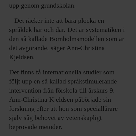
upp genom grundskolan.
– Det räcker inte att bara plocka en
språklek här och där. Det är systematiken i
den så kallade Bornholmsmodellen som är
det avgörande, säger Ann-Christina
Kjeldsen.
Det finns få internationella studier som
följt upp en så kallad språkstimulerande
intervention från förskola till årskurs 9.
Ann-Christina Kjeldsen påbörjade sin
forskning efter att hon som speciallärare
själv såg behovet av vetenskapligt
beprövade metoder.