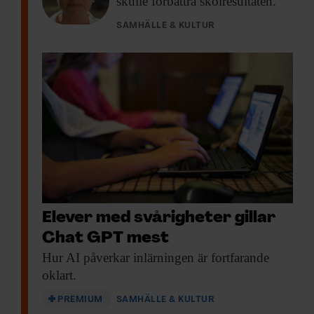
skulle förbättra skolresultaten.
SAMHÄLLE & KULTUR
Elever med svårigheter gillar
Chat GPT mest
Hur AI påverkar
inlärningen är fortfarande
oklart.
PREMIUM
SAMHÄLLE & KULTUR