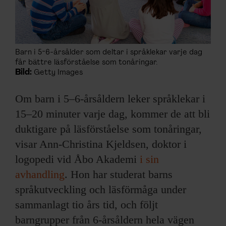
Barn i 5-6-årsålder som deltar i språklekar varje dag
får bättre läsförståelse som tonåringar.
Bild:
Getty Images
Om barn i 5–6-årsåldern leker språklekar i
15–20 minuter varje dag, kommer de att bli
duktigare på läsförståelse som tonåringar,
visar Ann-Christina Kjeldsen, doktor i
logopedi vid Åbo Akademi
i sin
avhandling
. Hon har studerat barns
språkutveckling och läsförmåga under
sammanlagt tio års tid, och följt
barngrupper från 6-årsåldern hela vägen