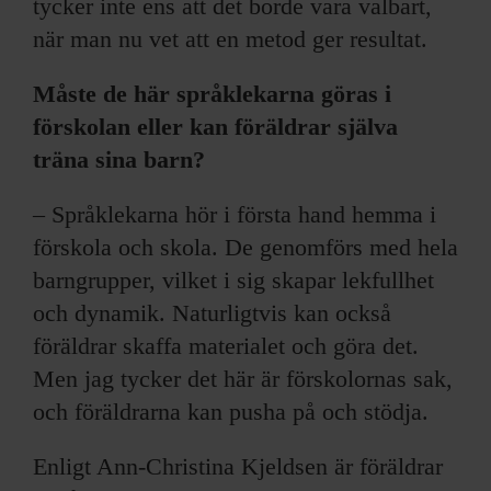
tycker inte ens att det borde vara valbart,
när man nu vet att en metod ger resultat.
Måste de här språklekarna göras i
förskolan eller kan föräldrar själva
träna sina barn?
– Språklekarna hör i första hand hemma i
förskola och skola. De genomförs med hela
barngrupper, vilket i sig skapar lekfullhet
och dynamik. Naturligtvis kan också
föräldrar skaffa materialet och göra det.
Men jag tycker det här är förskolornas sak,
och föräldrarna kan pusha på och stödja.
Enligt Ann-Christina Kjeldsen är föräldrar