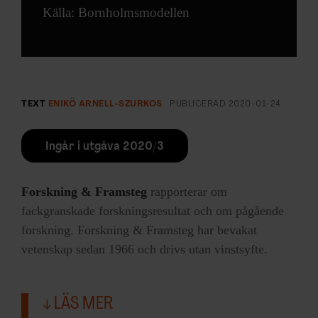
Källa: Bornholmsmodellen
TEXT
ENIKÖ ARNELL-SZURKOS
PUBLICERAD
2020-01-24
Ingår i utgåva 2020/3
Forskning & Framsteg
rapporterar om
fackgranskade forskningsresultat och om pågående
forskning. Forskning & Framsteg har bevakat
vetenskap sedan 1966 och drivs utan vinstsyfte.
LÄS MER