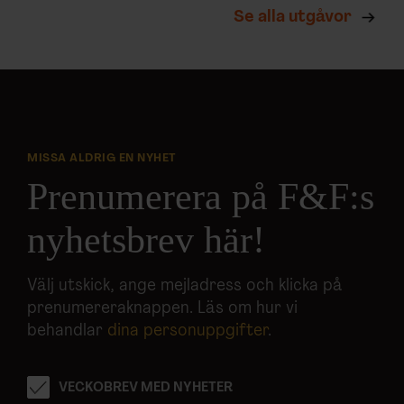
Se alla utgåvor
MISSA ALDRIG EN NYHET
Prenumerera på F&F:s
nyhetsbrev här!
Välj utskick, ange mejladress och klicka på
prenumereraknappen. Läs om hur vi
behandlar
dina personuppgifter
.
VECKOBREV MED NYHETER