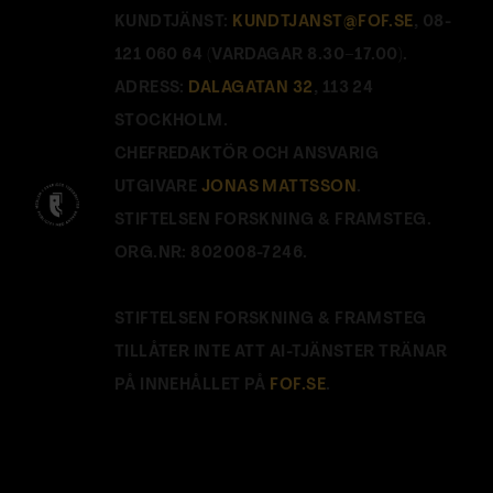
KUNDTJÄNST:
KUNDTJANST@FOF.SE
, 08-
121 060 64 (VARDAGAR 8.30–17.00).
ADRESS:
DALAGATAN 32
, 113 24
STOCKHOLM.
CHEFREDAKTÖR OCH ANSVARIG
UTGIVARE
JONAS MATTSSON
.
STIFTELSEN FORSKNING & FRAMSTEG.
ORG.NR: 802008-7246.
STIFTELSEN FORSKNING & FRAMSTEG
TILLÅTER INTE ATT AI-TJÄNSTER TRÄNAR
PÅ INNEHÅLLET PÅ
FOF.SE
.