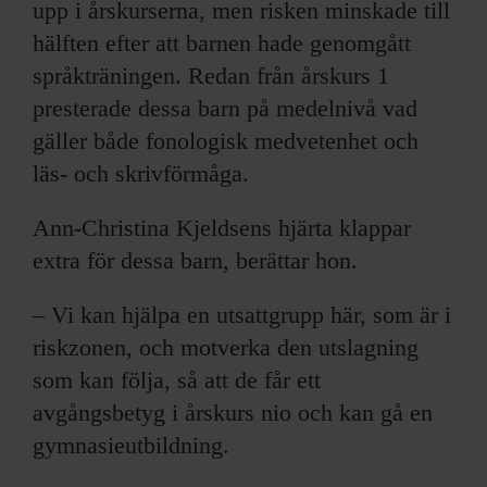
upp i årskurserna, men risken minskade till
hälften efter att barnen hade genomgått
språkträningen. Redan från årskurs 1
presterade dessa barn på medelnivå vad
gäller både fonologisk medvetenhet och
läs- och skrivförmåga.
Ann-Christina Kjeldsens hjärta klappar
extra för dessa barn, berättar hon.
– Vi kan hjälpa en utsattgrupp här, som är i
riskzonen, och motverka den utslagning
som kan följa, så att de får ett
avgångsbetyg i årskurs nio och kan gå en
gymnasieutbildning.