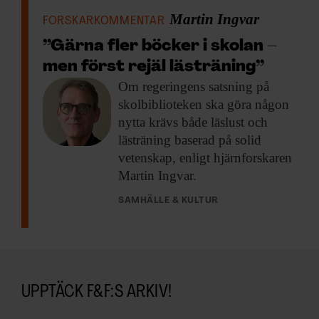
Martin Ingvar
FORSKARKOMMENTAR
”Gärna fler böcker i skolan –
men först rejäl lästräning”
Om regeringens satsning
på
skolbiblioteken ska göra någon
nytta krävs både läslust och
lästräning baserad på solid
vetenskap, enligt hjärnforskaren
Martin Ingvar.
SAMHÄLLE & KULTUR
UPPTÄCK F&F:S ARKIV!