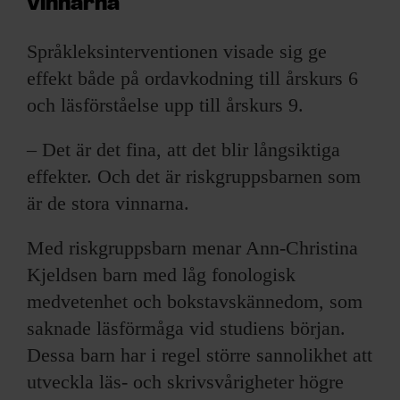
vinnarna
Språkleksinterventionen visade sig ge
effekt både på ordavkodning till årskurs 6
och läsförståelse upp till årskurs 9.
– Det är det fina, att det blir långsiktiga
effekter. Och det är riskgruppsbarnen som
är de stora vinnarna.
Med riskgruppsbarn menar Ann-Christina
Kjeldsen barn med låg fonologisk
medvetenhet och bokstavskännedom, som
saknade läsförmåga vid studiens början.
Dessa barn har i regel större sannolikhet att
utveckla läs- och skrivsvårigheter högre