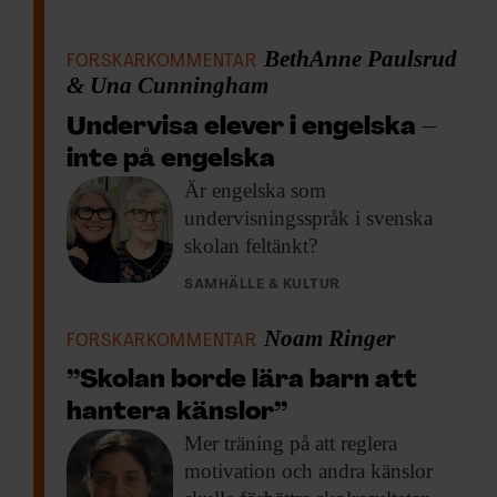
BethAnne Paulsrud
FORSKARKOMMENTAR
& Una Cunningham
Undervisa elever i engelska –
inte på engelska
Är engelska som
undervisningsspråk i svenska
skolan feltänkt?
SAMHÄLLE & KULTUR
Noam Ringer
FORSKARKOMMENTAR
”Skolan borde lära barn att
hantera känslor”
Mer träning på
att reglera
motivation och andra känslor