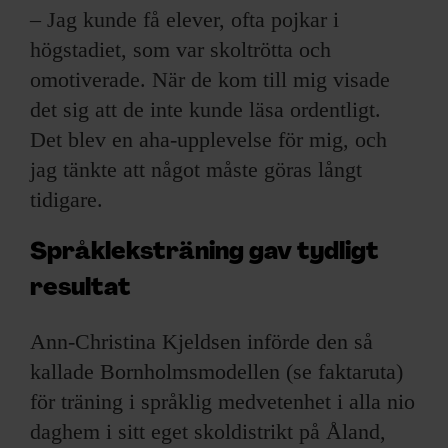
– Jag kunde få elever, ofta pojkar i
högstadiet, som var skoltrötta och
omotiverade. När de kom till mig visade
det sig att de inte kunde läsa ordentligt.
Det blev en aha-upplevelse för mig, och
jag tänkte att något måste göras långt
tidigare.
Språkleksträning gav tydligt
resultat
Ann-Christina Kjeldsen införde den så
kallade Bornholmsmodellen (se faktaruta)
för träning i språklig medvetenhet i alla nio
daghem i sitt eget skoldistrikt på Åland,