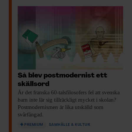
Så blev postmodernist ett
skällsord
Är det franska
60-talsfilosofers fel att svenska
barn inte lär sig tillräckligt mycket i skolan?
Postmodernismen är lika utskälld som
svårfångad.
PREMIUM
SAMHÄLLE & KULTUR