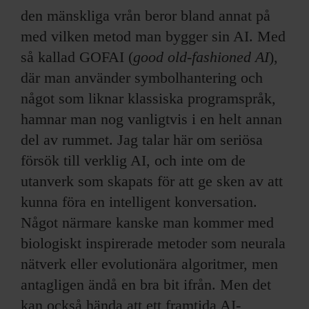
den mänskliga vrån beror bland annat på
med vilken metod man bygger sin AI. Med
så kallad GOFAI (
good old-fashioned AI
),
där man använder symbolhantering och
något som liknar klassiska programspråk,
hamnar man nog vanligtvis i en helt annan
del av rummet. Jag talar här om seriösa
försök till verklig AI, och inte om de
utanverk som skapats för att ge sken av att
kunna föra en intelligent konversation.
Något närmare kanske man kommer med
biologiskt inspirerade metoder som neurala
nätverk eller evolutionära algoritmer, men
antagligen ändå en bra bit ifrån. Men det
kan också hända att ett framtida AI-