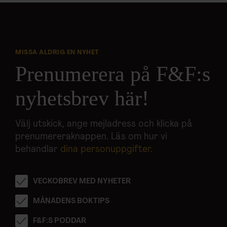
MISSA ALDRIG EN NYHET
Prenumerera på F&F:s
nyhetsbrev här!
Välj utskick, ange mejladress och klicka på
prenumereraknappen. Läs om hur vi
behandlar
dina personuppgifter
.
VECKOBREV MED NYHETER
MÅNADENS BOKTIPS
F&F:S PODDAR