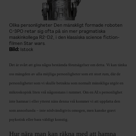
Olika personligheter Den mänskligt formade roboten
C-3PO retar sig ofta på sin mer pragmatiska
maskinkollega R2-D2, i den klassiska science fiction-
filmen Star wars.
Bild:
Istock
Det är svårt att göra några bestämda förutsägelser om detta. Vi kan tänka
oss mängden av alla möjliga personligheter som ett stort rum, där de
personligheter som vi skulle betrakta som normalt mänskliga utgör en
mikroskopisk liten vrå någonstans i rummet. Om en AI:s personlighet
inte hamnar i eller ytterst nära denna vrå kommer vi att uppfatta den
som annorlunda – inte nödvändigtvis omogen, men kanske gravt
psykotisk eller bara väldigt konstig.
Hur nära man kan räkna med att hamna