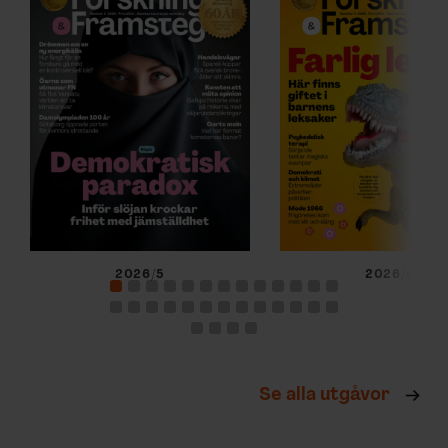
2026/5
2026/4
Se alla utgåvor