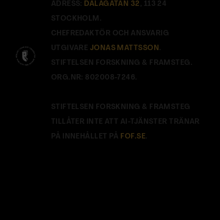
ADRESS:
DALAGATAN 32
, 113 24
STOCKHOLM.
CHEFREDAKTÖR OCH ANSVARIG
UTGIVARE
JONAS MATTSSON
.
STIFTELSEN FORSKNING & FRAMSTEG.
ORG.NR: 802008-7246.
STIFTELSEN FORSKNING & FRAMSTEG
TILLÅTER INTE ATT AI-TJÄNSTER TRÄNAR
PÅ INNEHÅLLET PÅ
FOF.SE
.