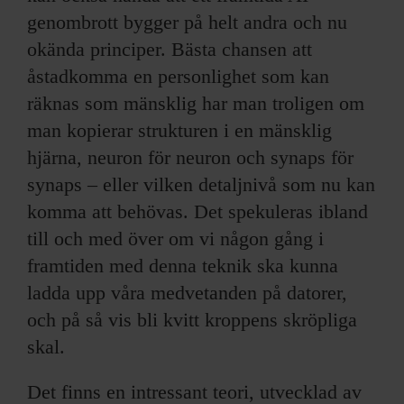
genombrott bygger på helt andra och nu
okända principer. Bästa chansen att
åstadkomma en personlighet som kan
räknas som mänsklig har man troligen om
man kopierar strukturen i en mänsklig
hjärna, neuron för neuron och synaps för
synaps – eller vilken detaljnivå som nu kan
komma att behövas. Det spekuleras ibland
till och med över om vi någon gång i
framtiden med denna teknik ska kunna
ladda upp våra medvetanden på datorer,
och på så vis bli kvitt kroppens skröpliga
skal.
Det finns en intressant teori, utvecklad av