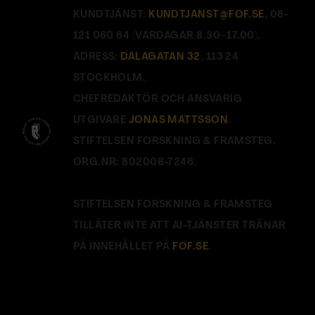
KUNDTJÄNST:
KUNDTJANST@FOF.SE
, 08-
121 060 64 (VARDAGAR 8.30–17.00).
ADRESS:
DALAGATAN 32
, 113 24
STOCKHOLM.
CHEFREDAKTÖR OCH ANSVARIG
UTGIVARE
JONAS MATTSSON
.
STIFTELSEN FORSKNING & FRAMSTEG.
ORG.NR: 802008-7246.
STIFTELSEN FORSKNING & FRAMSTEG
TILLÅTER INTE ATT AI-TJÄNSTER TRÄNAR
PÅ INNEHÅLLET PÅ
FOF.SE
.