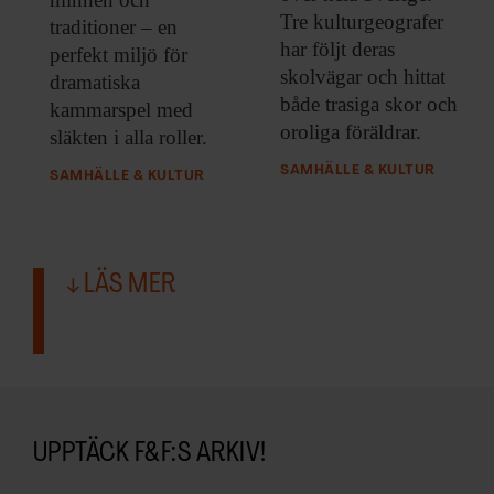
Tre kulturgeografer
traditioner – en
har följt deras
perfekt miljö för
skolvägar och hittat
dramatiska
både trasiga skor och
kammarspel med
oroliga föräldrar.
släkten i alla roller.
SAMHÄLLE & KULTUR
SAMHÄLLE & KULTUR
LÄS MER
UPPTÄCK F&F:S ARKIV!