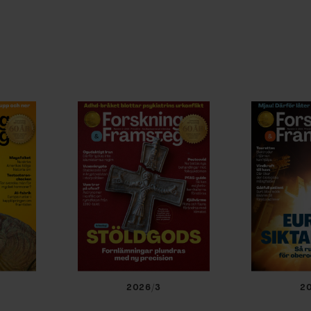
2026/3
2