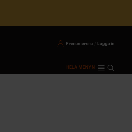
Prenumerera
Logga in
HELA MENYN