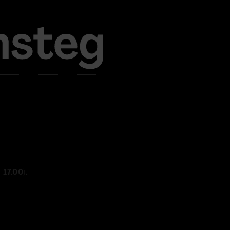
17.00).