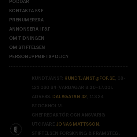
PODDAR
KONTAKTA F&F
PRENUMERERA
ANNONSERA I F&F
OM TIDNINGEN
OM STIFTELSEN
PERSONUPPGIFTSPOLICY
KUNDTJÄNST:
KUNDTJANST@FOF.SE
, 08-
121 060 64 (VARDAGAR 8.30–17.00).
ADRESS:
DALAGATAN 32
, 113 24
STOCKHOLM.
CHEFREDAKTÖR OCH ANSVARIG
UTGIVARE
JONAS MATTSSON
.
STIFTELSEN FORSKNING & FRAMSTEG.