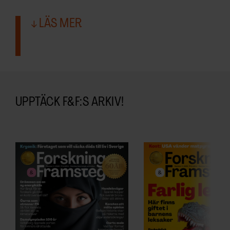
LÄS MER
UPPTÄCK F&F:S ARKIV!