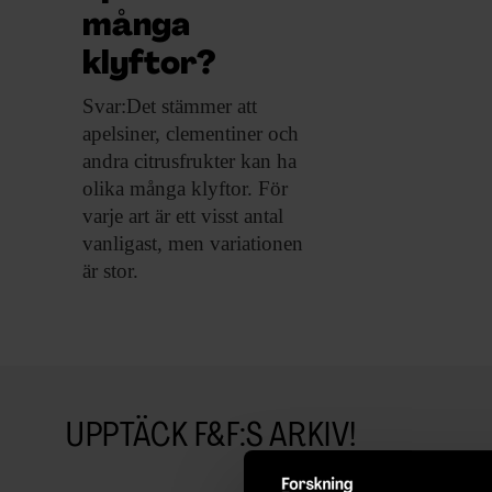
många
klyftor?
Svar:Det stämmer att
apelsiner, clementiner och
andra citrusfrukter kan ha
olika många klyftor. För
varje art är ett visst antal
vanligast, men variationen
är stor.
UPPTÄCK F&F:S ARKIV!