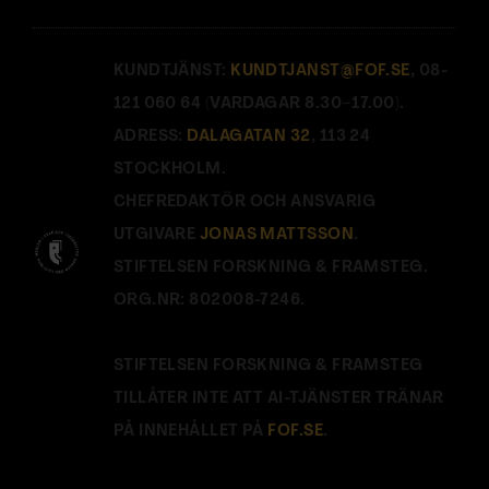
KUNDTJÄNST:
KUNDTJANST@FOF.SE
, 08-
121 060 64 (VARDAGAR 8.30–17.00).
ADRESS:
DALAGATAN 32
, 113 24
STOCKHOLM.
CHEFREDAKTÖR OCH ANSVARIG
UTGIVARE
JONAS MATTSSON
.
STIFTELSEN FORSKNING & FRAMSTEG.
ORG.NR: 802008-7246.
STIFTELSEN FORSKNING & FRAMSTEG
TILLÅTER INTE ATT AI-TJÄNSTER TRÄNAR
PÅ INNEHÅLLET PÅ
FOF.SE
.