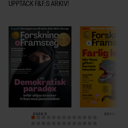
UPPTÄCK F&F:S ARKIV!
2026/5
2026/4