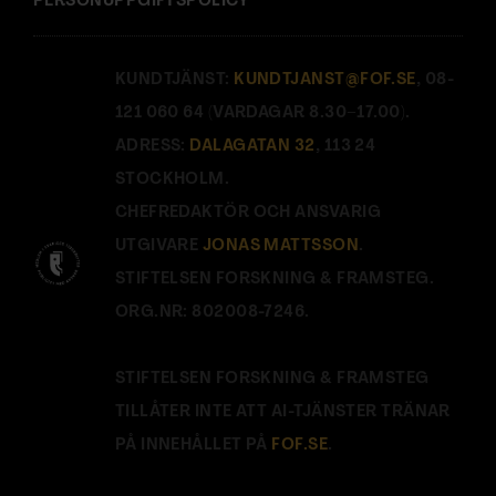
PERSONUPPGIFTSPOLICY
KUNDTJÄNST:
KUNDTJANST@FOF.SE
, 08-
121 060 64 (VARDAGAR 8.30–17.00).
ADRESS:
DALAGATAN 32
, 113 24
STOCKHOLM.
CHEFREDAKTÖR OCH ANSVARIG
UTGIVARE
JONAS MATTSSON
.
STIFTELSEN FORSKNING & FRAMSTEG.
ORG.NR: 802008-7246.
STIFTELSEN FORSKNING & FRAMSTEG
TILLÅTER INTE ATT AI-TJÄNSTER TRÄNAR
PÅ INNEHÅLLET PÅ
FOF.SE
.