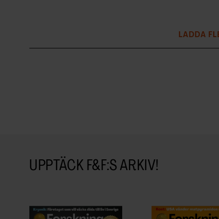
LADDA FL
UPPTÄCK F&F:S ARKIV!