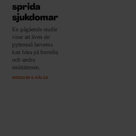
sprida
sjukdomar
En pågående studie
visar att även de
pyttesmå larverna
kan bära på borrelia
och andra
smittämnen.
MEDICIN & HÄLSA