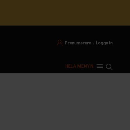
Prenumerera
Logga in
HELA MENYN