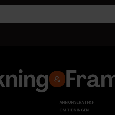
ANNONSERA I F&F
OM TIDNINGEN