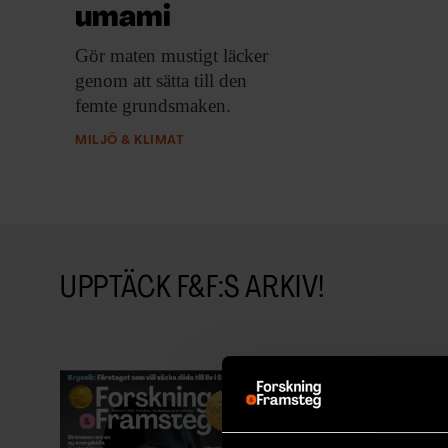
umami
Gör maten mustigt
läcker
genom att sätta till den
femte grundsmaken.
MILJÖ & KLIMAT
UPPTÄCK F&F:S ARKIV!