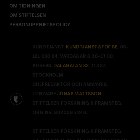
OM TIDNINGEN
OM STIFTELSEN
PERSONUPPGIFTSPOLICY
KUNDTJÄNST:
KUNDTJANST@FOF.SE
, 08-
121 060 64 (VARDAGAR 8.30–17.00).
ADRESS:
DALAGATAN 32
, 113 24
STOCKHOLM.
CHEFREDAKTÖR OCH ANSVARIG
UTGIVARE
JONAS MATTSSON
.
STIFTELSEN FORSKNING & FRAMSTEG.
ORG.NR: 802008-7246.
STIFTELSEN FORSKNING & FRAMSTEG