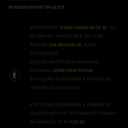
PERSONUPPGIFTSPOLICY
KUNDTJÄNST:
KUNDTJANST@FOF.SE
, 08-
121 060 64 (VARDAGAR 8.30–17.00).
ADRESS:
DALAGATAN 32
, 113 24
STOCKHOLM.
CHEFREDAKTÖR OCH ANSVARIG
UTGIVARE
JONAS MATTSSON
.
STIFTELSEN FORSKNING & FRAMSTEG.
ORG.NR: 802008-7246.
STIFTELSEN FORSKNING & FRAMSTEG
TILLÅTER INTE ATT AI-TJÄNSTER TRÄNAR
PÅ INNEHÅLLET PÅ
FOF.SE
.