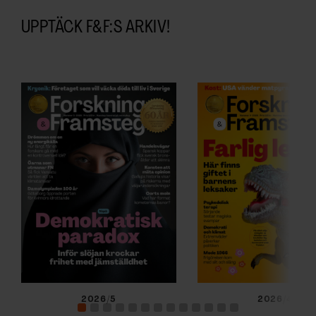
UPPTÄCK F&F:S ARKIV!
2026/5
2026/4