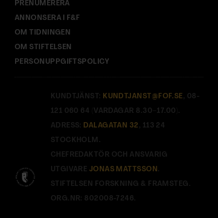
PRENUMERERA
ANNONSERA I F&F
OM TIDNINGEN
OM STIFTELSEN
PERSONUPPGIFTSPOLICY
KUNDTJÄNST:
KUNDTJANST@FOF.SE
, 08-
121 060 64 (VARDAGAR 8.30–17.00).
ADRESS:
DALAGATAN 32
, 113 24
STOCKHOLM.
CHEFREDAKTÖR OCH ANSVARIG
UTGIVARE
JONAS MATTSSON
.
STIFTELSEN FORSKNING & FRAMSTEG.
ORG.NR: 802008-7246.