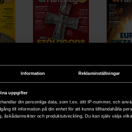
2026/3
2
Information
Reklaminställningar
ina uppgifter
handlar din personliga data, som t.ex. ditt IP-nummer, och anv
illgång till information på din enhet för att kunna tillhandahålla pe
, åskådarinsikter och produktutveckling. Du kan själv välja vilk