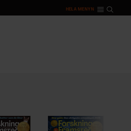
HELA MENYN