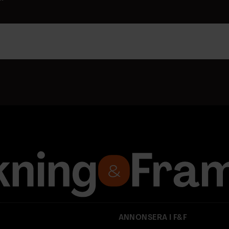
ANNONSERA I F&F