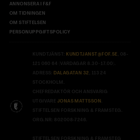
ANNONSERA I F&F
OM TIDNINGEN
OM STIFTELSEN
PERSONUPPGIFTSPOLICY
KUNDTJÄNST:
KUNDTJANST@FOF.SE
, 08-
121 060 64 (VARDAGAR 8.30–17.00).
ADRESS:
DALAGATAN 32
, 113 24
STOCKHOLM.
CHEFREDAKTÖR OCH ANSVARIG
UTGIVARE
JONAS MATTSSON
.
STIFTELSEN FORSKNING & FRAMSTEG.
ORG.NR: 802008-7246.
STIFTELSEN FORSKNING & FRAMSTEG