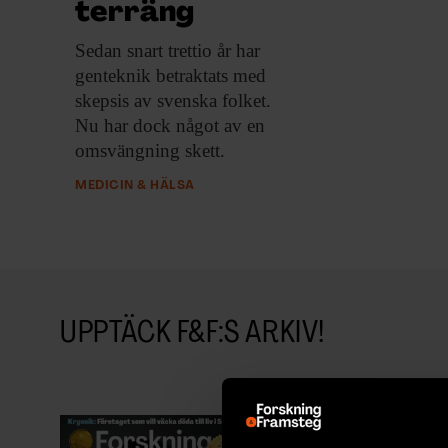
terräng
Sedan snart trettio
år har
genteknik betraktats med
skepsis av svenska folket.
Nu har dock något av en
omsvängning skett.
MEDICIN & HÄLSA
UPPTÄCK F&F:S ARKIV!