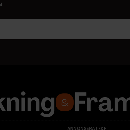
I
ANNONSERA I F&F