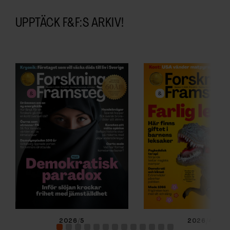
UPPTÄCK F&F:S ARKIV!
2026/5
2026/4