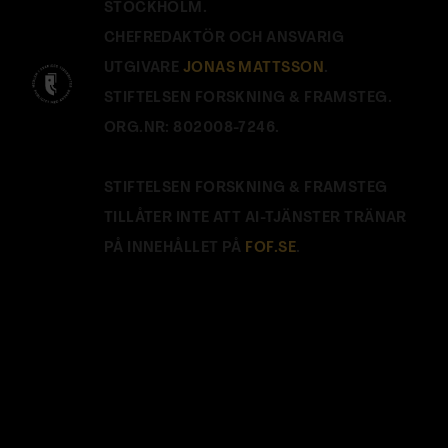
STOCKHOLM.
CHEFREDAKTÖR OCH ANSVARIG
UTGIVARE
JONAS MATTSSON
.
STIFTELSEN FORSKNING & FRAMSTEG.
ORG.NR: 802008-7246.
STIFTELSEN FORSKNING & FRAMSTEG
TILLÅTER INTE ATT AI-TJÄNSTER TRÄNAR
PÅ INNEHÅLLET PÅ
FOF.SE
.