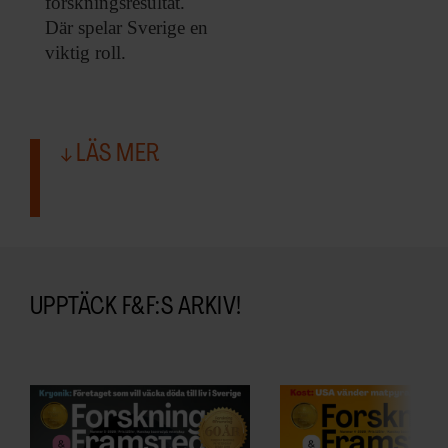
forskningsresultat.
Där spelar Sverige en
viktig roll.
LÄS MER
UPPTÄCK F&F:S ARKIV!