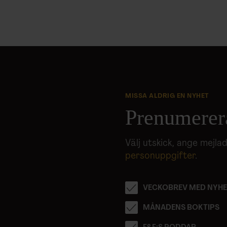
MISSA ALDRIG EN NYHET
Prenumerer
Välj utskick, ange mejl
personuppgifter
.
VECKOBREV MED NYHE
MÅNADENS BOKTIPS