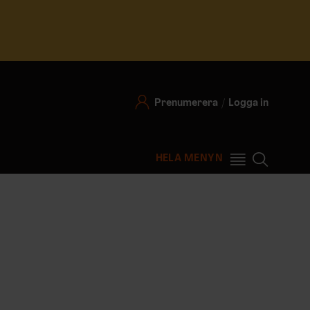
Prenumerera
Logga in
HELA MENYN