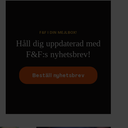
F&F I DIN MEJLBOX!
Håll dig uppdaterad med
F&F:s nyhetsbrev!
Beställ nyhetsbrev