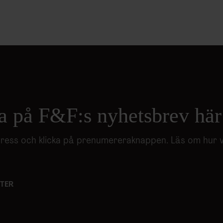
a på F&F:s nyhetsbrev här
adress och klicka på prenumereraknappen. Läs om hur 
TER