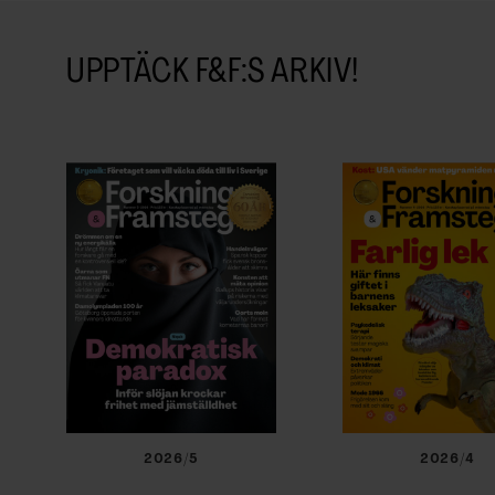
UPPTÄCK F&F:S ARKIV!
2026/5
2026/4