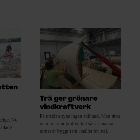
atten
Trä ger grönare
vindkraftverk
På utsidan syns
ingen skillnad. Men tittar
verige. Nu
man in i vindkraftverket så ser man att
kallade
tornet är byggt i trä i stället för stål.