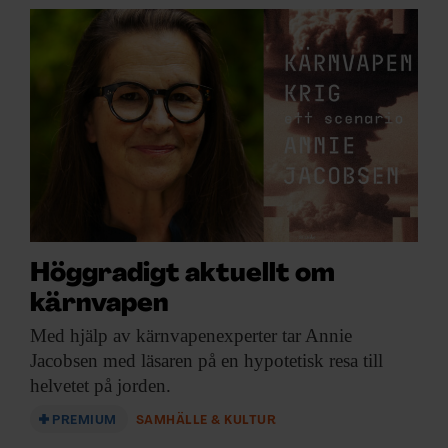
Höggradigt aktuellt om
kärnvapen
Med hjälp av
kärnvapenexperter tar Annie
Jacobsen med läsaren på en hypotetisk resa till
helvetet på jorden.
PREMIUM
SAMHÄLLE & KULTUR