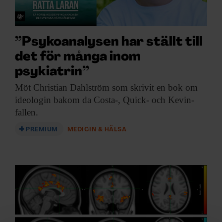
”Psykoanalysen har ställt till
det för många inom
psykiatrin”
Möt Christian Dahlström
som skrivit en bok om
ideologin bakom da Costa-, Quick- och Kevin-
fallen.
PREMIUM
MEDICIN & HÄLSA