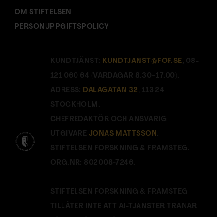
OM STIFTELSEN
PERSONUPPGIFTSPOLICY
KUNDTJÄNST:
KUNDTJANST@FOF.SE
, 08-
121 060 64 (VARDAGAR 8.30–17.00).
ADRESS:
DALAGATAN 32
, 113 24
STOCKHOLM.
CHEFREDAKTÖR OCH ANSVARIG
UTGIVARE
JONAS MATTSSON
.
STIFTELSEN FORSKNING & FRAMSTEG.
ORG.NR: 802008-7246.
STIFTELSEN FORSKNING & FRAMSTEG
TILLÅTER INTE ATT AI-TJÄNSTER TRÄNAR