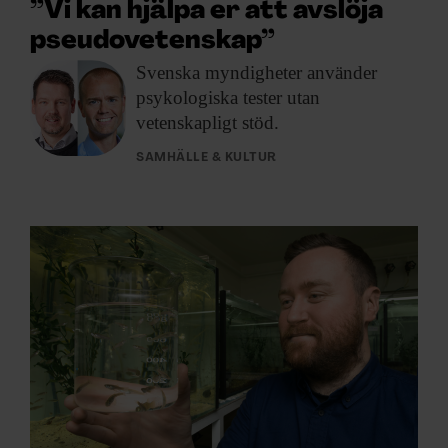
”Vi kan hjälpa er att avslöja
pseudovetenskap”
Svenska myndigheter använder
psykologiska tester utan
vetenskapligt stöd.
SAMHÄLLE & KULTUR