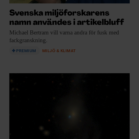
Svenska miljöforskarens
namn användes i artikelbluff
Michael Bertram vill
varna andra för fusk med
fackgranskning.
PREMIUM
MILJÖ & KLIMAT