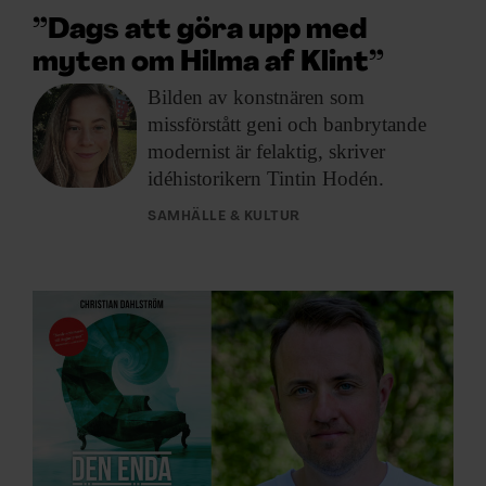
”Dags att göra upp med
myten om Hilma af Klint”
Bilden av konstnären
som
missförstått geni och banbrytande
modernist är felaktig, skriver
idéhistorikern Tintin Hodén.
SAMHÄLLE & KULTUR