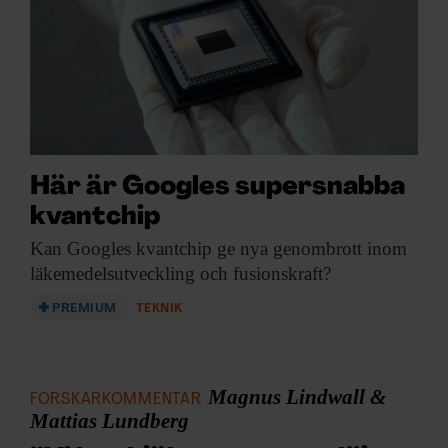
Här är Googles supersnabba
kvantchip
Kan Googles kvantchip
ge nya genombrott inom
läkemedelsutveckling och fusionskraft?
PREMIUM
TEKNIK
Magnus Lindwall &
FORSKARKOMMENTAR
Mattias Lundberg