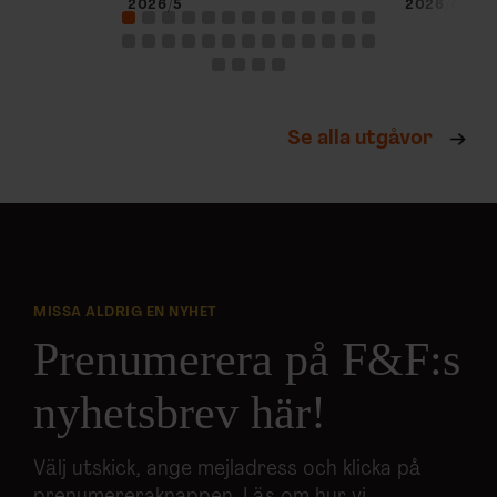
2026/5
2026/4
Se alla utgåvor
MISSA ALDRIG EN NYHET
Prenumerera på F&F:s
nyhetsbrev här!
Välj utskick, ange mejladress och klicka på