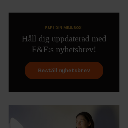
F&F I DIN MEJLBOX!
Håll dig uppdaterad med
F&F:s nyhetsbrev!
Beställ nyhetsbrev