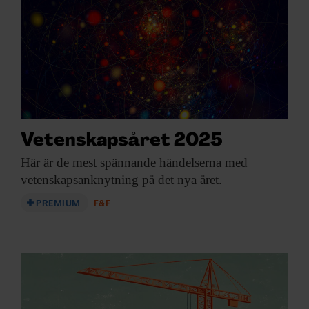
Vetenskapsåret 2025
Här är de
mest spännande händelserna med
vetenskapsanknytning på det nya året.
PREMIUM
F&F