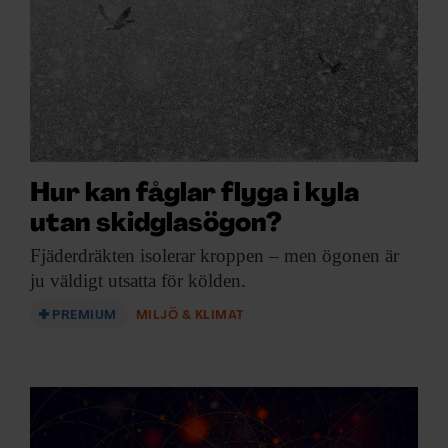
Hur kan fåglar flyga i kyla
utan skidglasögon?
Fjäderdräkten isolerar kroppen
– men ögonen är
ju väldigt utsatta för kölden.
PREMIUM
MILJÖ & KLIMAT