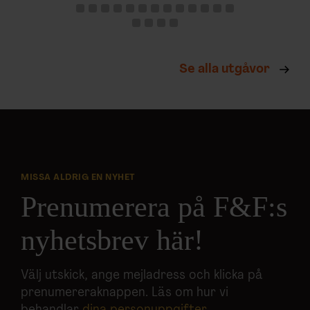
Se alla utgåvor
MISSA ALDRIG EN NYHET
Prenumerera på F&F:s
nyhetsbrev här!
Välj utskick, ange mejladress och klicka på
prenumereraknappen. Läs om hur vi