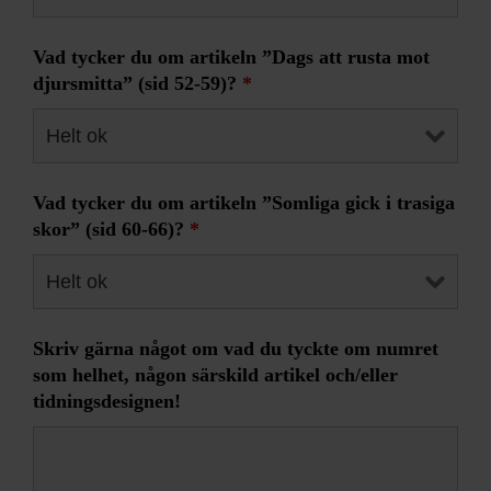
Vad tycker du om artikeln ”Dags att rusta mot
djursmitta” (sid 52-59)?
*
Vad tycker du om artikeln ”Somliga gick i trasiga
skor” (sid 60-66)?
*
Skriv gärna något om vad du tyckte om numret
som helhet, någon särskild artikel och/eller
tidningsdesignen!