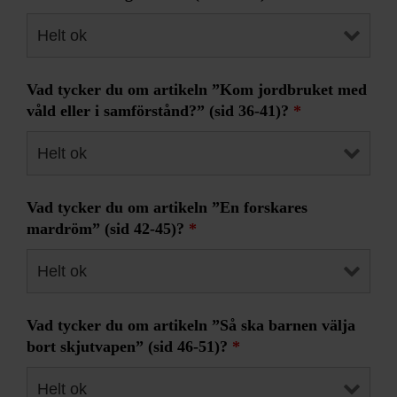
Vad tycker du om artikeln ”Kom jordbruket med
våld eller i samförstånd?” (sid 36-41)?
*
Vad tycker du om artikeln ”En forskares
mardröm” (sid 42-45)?
*
Vad tycker du om artikeln ”Så ska barnen välja
bort skjutvapen” (sid 46-51)?
*