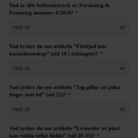
Vad är ditt helhetsintryck av Forskning &
Framsteg nummer 4/2024?
*
Vad tycker du om artikeln ”Förbjud inte
kusinäktenskap” (sid 10 i tidningen)?
*
Vad tycker du om artikeln ”Jag gillar att peka
finger mot fel” (sid 22)?
*
Vad tycker du om artikeln ”Livmoder av plast
kan rädda tidigt födda” (sid 28-35)?
*