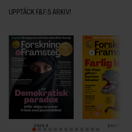
UPPTÄCK F&F:S ARKIV!
2026/5
2026/4