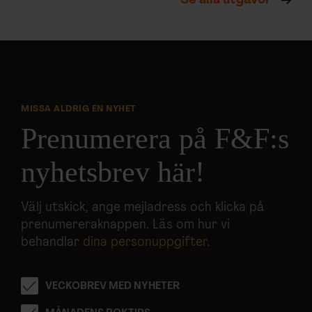
Se alla utgåvor
MISSA ALDRIG EN NYHET
Prenumerera på F&F:s
nyhetsbrev här!
Välj utskick, ange mejladress och klicka på
prenumereraknappen. Läs om hur vi
behandlar
dina personuppgifter
.
VECKOBREV MED NYHETER