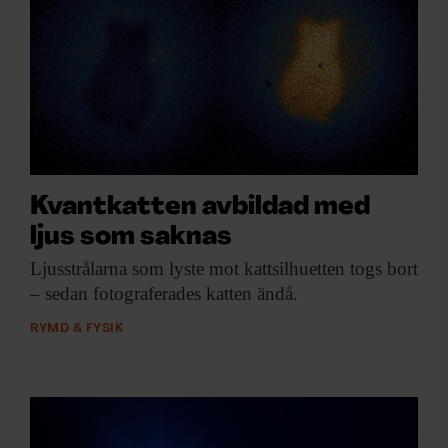
Kvantkatten avbildad med
ljus som saknas
Ljusstrålarna som lyste
mot kattsilhuetten togs bort
– sedan fotograferades katten ändå.
RYMD & FYSIK