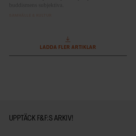
buddismens subjektiva.
SAMHÄLLE & KULTUR
LADDA FLER ARTIKLAR
UPPTÄCK F&F:S ARKIV!