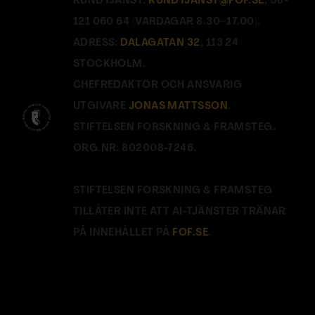
KUNDTJÄNST:
KUNDTJANST@FOF.SE
, 08-
121 060 64 (VARDAGAR 8.30–17.00).
ADRESS:
DALAGATAN 32
, 113 24
STOCKHOLM.
CHEFREDAKTÖR OCH ANSVARIG
UTGIVARE
JONAS MATTSSON
.
STIFTELSEN FORSKNING & FRAMSTEG.
ORG.NR: 802008-7246.
STIFTELSEN FORSKNING & FRAMSTEG
TILLÅTER INTE ATT AI-TJÄNSTER TRÄNAR
PÅ INNEHÅLLET PÅ
FOF.SE
.