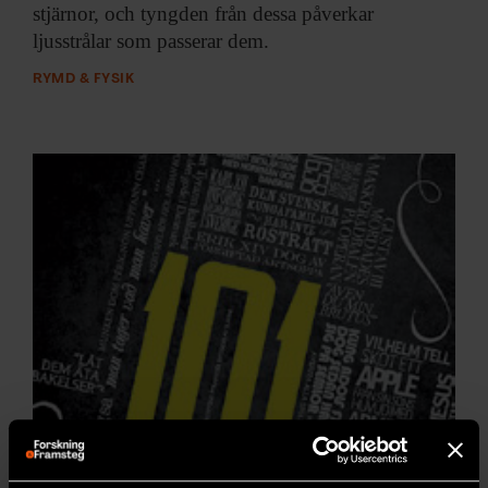
stjärnor, och tyngden från dessa påverkar
ljusstrålar som passerar dem.
RYMD & FYSIK