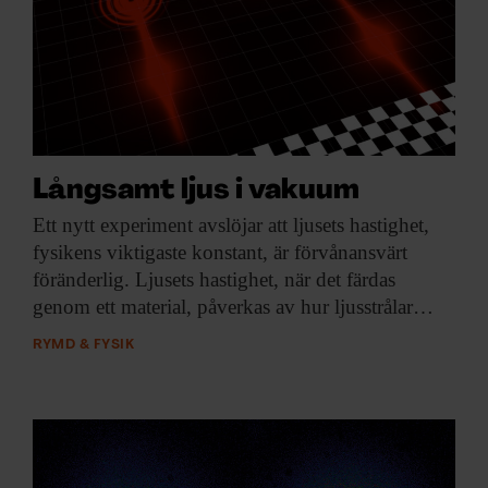
Långsamt ljus i vakuum
Ett nytt experiment
avslöjar att ljusets hastighet,
fysikens viktigaste konstant, är förvånansvärt
föränderlig. Ljusets hastighet, när det färdas
genom ett material, påverkas av hur ljusstrålar…
RYMD & FYSIK