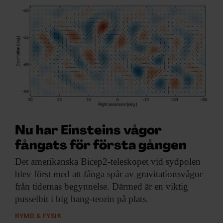
Nu har Einsteins vågor
fångats för första gången
Det amerikanska Bicep2-teleskopet
vid sydpolen
blev först med att fånga spår av gravitationsvågor
från tidernas begynnelse. Därmed är en viktig
pusselbit i big bang-teorin på plats.
RYMD & FYSIK