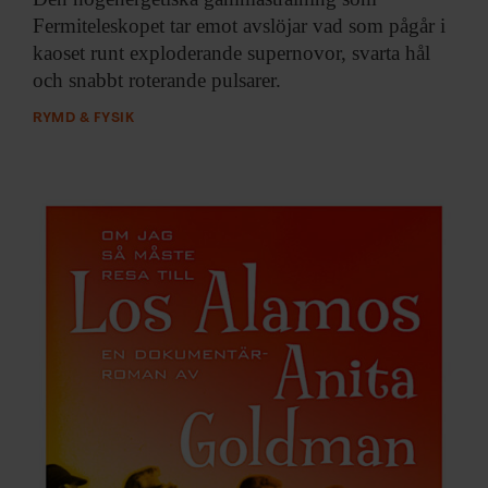
Fermiteleskopet tar emot avslöjar vad som pågår i
kaoset runt exploderande supernovor, svarta hål
och snabbt roterande pulsarer.
RYMD & FYSIK