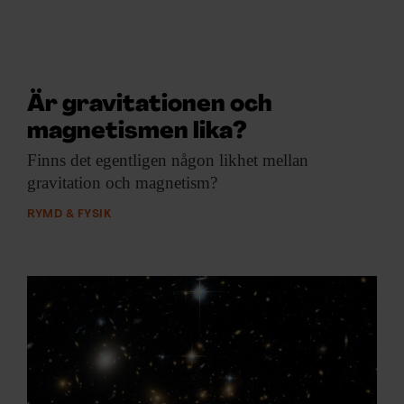
Är gravitationen och
magnetismen lika?
Finns det egentligen
någon likhet mellan
gravitation och magnetism?
RYMD & FYSIK