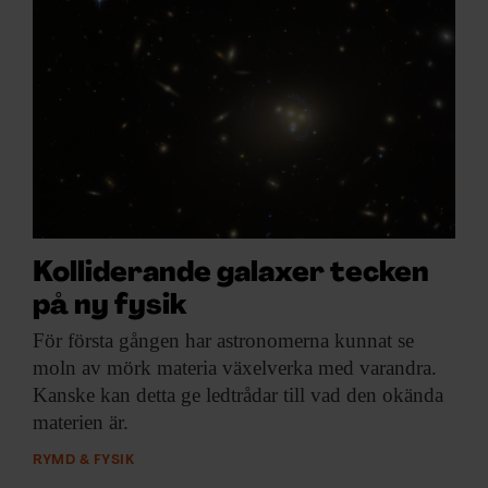
Kolliderande galaxer tecken
på ny fysik
För första gången
har astronomerna kunnat se
moln av mörk materia växelverka med varandra.
Kanske kan detta ge ledtrådar till vad den okända
materien är.
RYMD & FYSIK