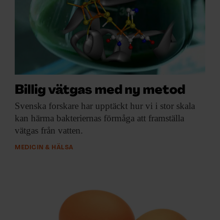
Billig vätgas med ny metod
Svenska forskare har
upptäckt hur vi i stor skala
kan härma bakteriernas förmåga att framställa
vätgas från vatten.
MEDICIN & HÄLSA