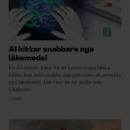
AI hittar snabbare nya
läkemedel
En AI-metod, känd
för att kunna skapa falska
bilder, kan även snabba upp processen att utveckla
nya läkemedel. Det visar en ny studie från
Chalmers.
TEKNIK