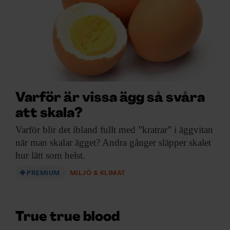
Varför är vissa ägg så svåra
att skala?
Varför blir det
ibland fullt med ”kratrar” i äggvitan
när man skalar ägget? Andra gånger släpper skalet
hur lätt som helst.
PREMIUM
MILJÖ & KLIMAT
True true blood