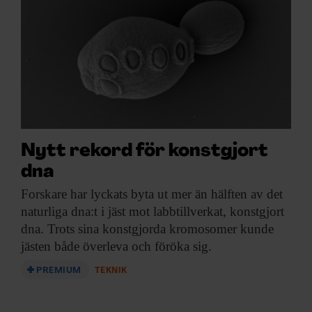
Nytt rekord för konstgjort
dna
Forskare har lyckats
byta ut mer än hälften av det
naturliga dna:t i jäst mot labbtillverkat, konstgjort
dna. Trots sina konstgjorda kromosomer kunde
jästen både överleva och föröka sig.
PREMIUM
TEKNIK