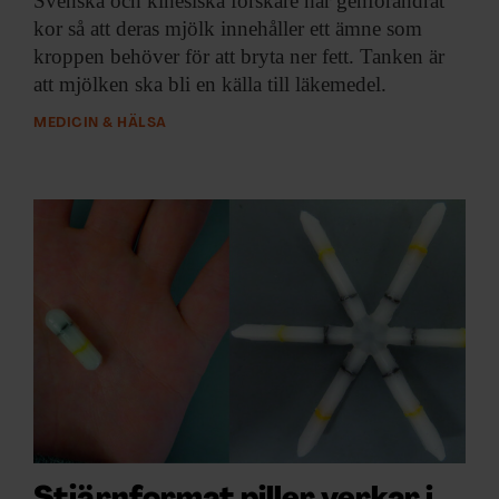
Svenska och kinesiska
forskare har genförändrat
kor så att deras mjölk innehåller ett ämne som
kroppen behöver för att bryta ner fett. Tanken är
att mjölken ska bli en källa till läkemedel.
MEDICIN & HÄLSA