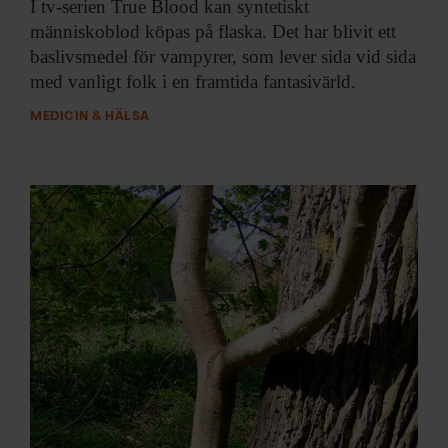
I tv-serien True
Blood kan syntetiskt
människoblod köpas på flaska. Det har blivit ett
baslivsmedel för vampyrer, som lever sida vid sida
med vanligt folk i en framtida fantasivärld.
MEDICIN & HÄLSA