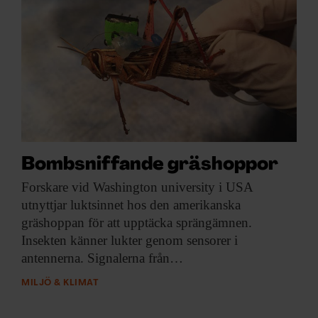
Bombsniffande gräshoppor
Forskare vid Washington
university i USA
utnyttjar luktsinnet hos den amerikanska
gräshoppan för att upptäcka sprängämnen.
Insekten känner lukter genom sensorer i
antennerna. Signalerna från…
MILJÖ & KLIMAT