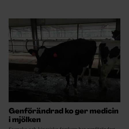
Genförändrad ko ger medicin
i mjölken