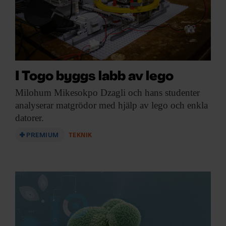
I Togo byggs labb av lego
Milohum Mikesokpo Dzagli
och hans studenter
analyserar matgrödor med hjälp av lego och enkla
datorer.
PREMIUM
TEKNIK