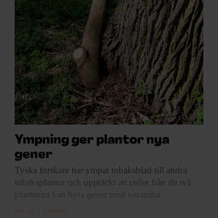
Ympning ger plantor nya
gener
Tyska forskare har
ympat tobaksblad till andra
tobaksplantor och upptäckt att celler från de två
plantorna kan byta gener med varandra.
MILJÖ & KLIMAT