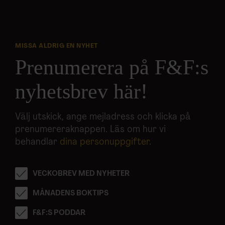
MISSA ALDRIG EN NYHET
Prenumerera på F&F:s
nyhetsbrev här!
Välj utskick, ange mejladress och klicka på
prenumereraknappen. Läs om hur vi
behandlar
dina personuppgifter
.
VECKOBREV MED NYHETER
MÅNADENS BOKTIPS
F&F:S PODDAR