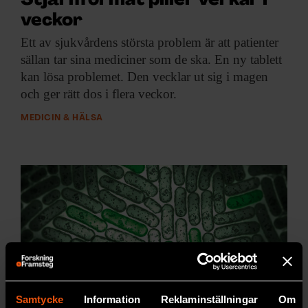
Stjärnformat piller verkar i
veckor
Ett av sjukvårdens
största problem är att patienter
sällan tar sina mediciner som de ska. En ny tablett
kan lösa problemet. Den vecklar ut sig i magen
och ger rätt dos i flera veckor.
MEDICIN & HÄLSA
Samtycke
Information
Reklaminställningar
Om