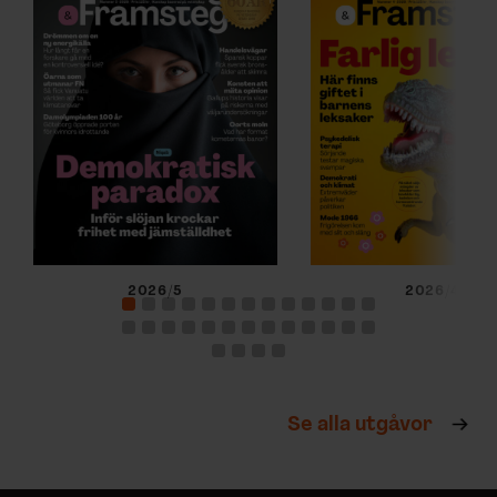
2026/5
2026/4
Se alla utgåvor