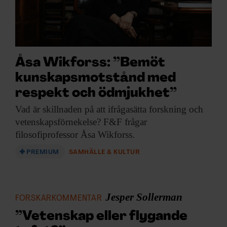
Åsa Wikforss: ”Bemöt
kunskapsmotstånd med
respekt och ödmjukhet”
Vad är skillnaden
på att ifrågasätta forskning och
vetenskapsförnekelse? F&F frågar
filosofiprofessor Åsa Wikforss.
PREMIUM
SAMHÄLLE & KULTUR
Jesper Sollerman
FORSKARKOMMENTAR
”Vetenskap eller flygande