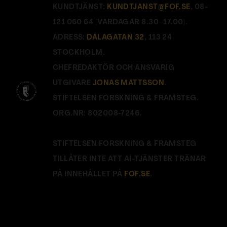
KUNDTJÄNST:
KUNDTJANST@FOF.SE
, 08-
121 060 64 (VARDAGAR 8.30–17.00).
ADRESS:
DALAGATAN 32
, 113 24
STOCKHOLM.
CHEFREDAKTÖR OCH ANSVARIG
UTGIVARE
JONAS MATTSSON
.
STIFTELSEN FORSKNING & FRAMSTEG.
ORG.NR: 802008-7246.
STIFTELSEN FORSKNING & FRAMSTEG
TILLÅTER INTE ATT AI-TJÄNSTER TRÄNAR
PÅ INNEHÅLLET PÅ
FOF.SE
.