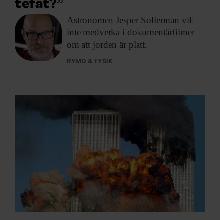
tefat?”
Astronomen Jesper Sollerman
vill
inte medverka i dokumentärfilmer
om att jorden är platt.
RYMD & FYSIK