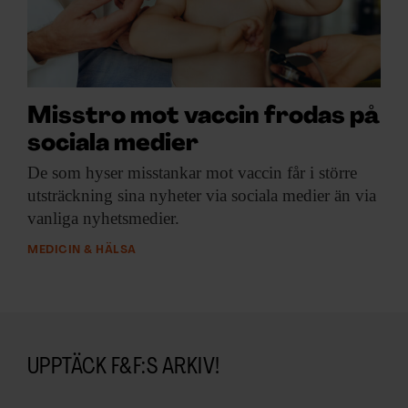
Misstro mot vaccin frodas på
sociala medier
De som hyser
misstankar mot vaccin får i större
utsträckning sina nyheter via sociala medier än via
vanliga nyhetsmedier.
MEDICIN & HÄLSA
UPPTÄCK F&F:S ARKIV!