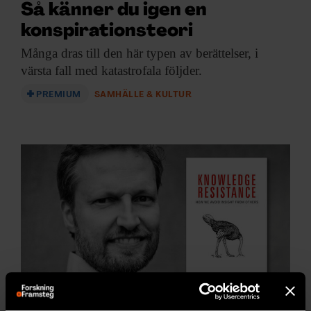
Så känner du igen en
konspirationsteori
Många dras till
den här typen av berättelser, i
värsta fall med katastrofala följder.
PREMIUM
SAMHÄLLE & KULTUR