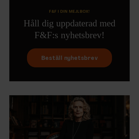
F&F I DIN MEJLBOX!
Håll dig uppdaterad med
F&F:s nyhetsbrev!
Beställ nyhetsbrev