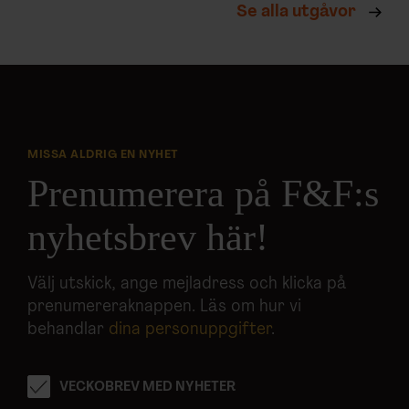
Se alla utgåvor
MISSA ALDRIG EN NYHET
Prenumerera på F&F:s
nyhetsbrev här!
Välj utskick, ange mejladress och klicka på
prenumereraknappen. Läs om hur vi
behandlar
dina personuppgifter
.
VECKOBREV MED NYHETER