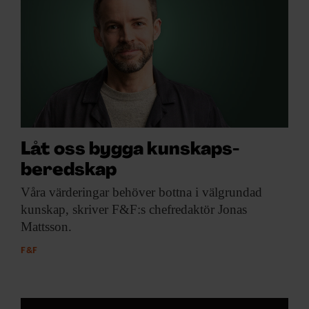
Låt oss bygga kunskaps­
beredskap
Våra värderingar behöver
bottna i välgrundad
kunskap, skriver F&F:s chefredaktör Jonas
Mattsson.
F&F