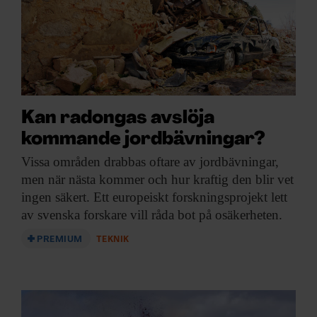
Kan radongas avslöja
kommande jordbävningar?
Vissa områden drabbas
oftare av jordbävningar,
men när nästa kommer och hur kraftig den blir vet
ingen säkert. Ett europeiskt forskningsprojekt lett
av svenska forskare vill råda bot på osäkerheten.
PREMIUM
TEKNIK