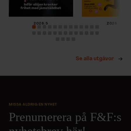
2026/5
2026/4
Se alla utgåvor
MISSA ALDRIG EN NYHET
Prenumerera på F&F:s