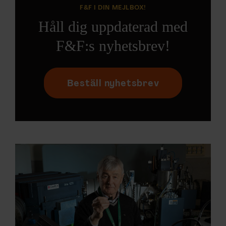
F&F I DIN MEJLBOX!
Håll dig uppdaterad med
F&F:s nyhetsbrev!
Beställ nyhetsbrev