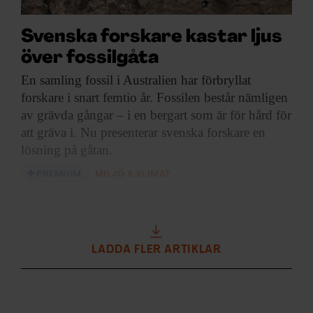
Svenska forskare kastar ljus
över fossilgåta
En samling fossil
i Australien har förbryllat
forskare i snart femtio år. Fossilen består nämligen
av grävda gångar – i en bergart som är för hård för
att gräva i. Nu presenterar svenska forskare en
lösning på gåtan.
PREMIUM
MILJÖ & KLIMAT
LADDA FLER ARTIKLAR