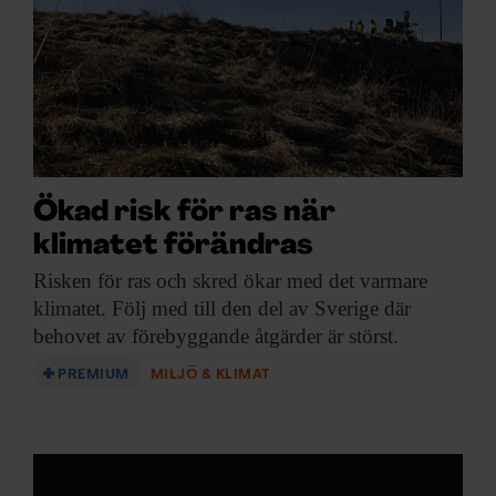
Ökad risk för ras när
klimatet förändras
Risken för ras
och skred ökar med det varmare
klimatet. Följ med till den del av Sverige där
behovet av förebyggande åtgärder är störst.
PREMIUM
MILJÖ & KLIMAT