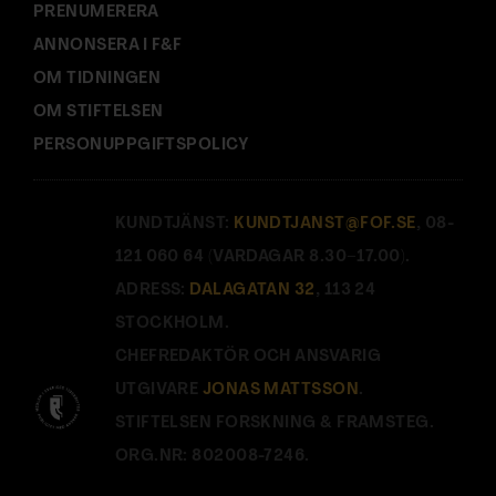
PRENUMERERA
ANNONSERA I F&F
OM TIDNINGEN
OM STIFTELSEN
PERSONUPPGIFTSPOLICY
KUNDTJÄNST:
KUNDTJANST@FOF.SE
, 08-
121 060 64 (VARDAGAR 8.30–17.00).
ADRESS:
DALAGATAN 32
, 113 24
STOCKHOLM.
CHEFREDAKTÖR OCH ANSVARIG
UTGIVARE
JONAS MATTSSON
.
STIFTELSEN FORSKNING & FRAMSTEG.
ORG.NR: 802008-7246.