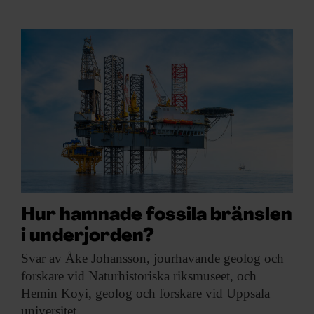
Hur hamnade fossila bränslen
i underjorden?
Svar av Åke
Johansson, jourhavande geolog och
forskare vid Naturhistoriska riksmuseet, och
Hemin Koyi, geolog och forskare vid Uppsala
universitet.