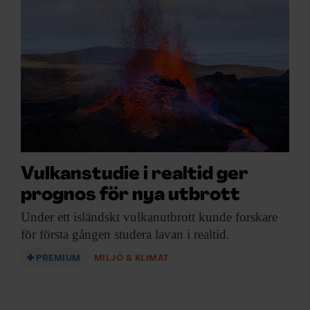
Vulkanstudie i realtid ger
prognos för nya utbrott
Under ett isländskt
vulkanutbrott kunde forskare
för första gången studera lavan i realtid.
PREMIUM
MILJÖ & KLIMAT