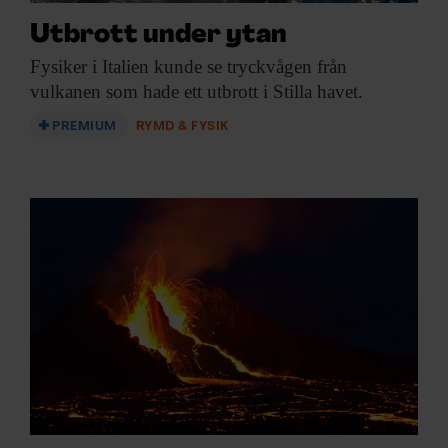
Utbrott under ytan
Fysiker i Italien
kunde se tryckvågen från
vulkanen som hade ett utbrott i Stilla havet.
PREMIUM
RYMD & FYSIK