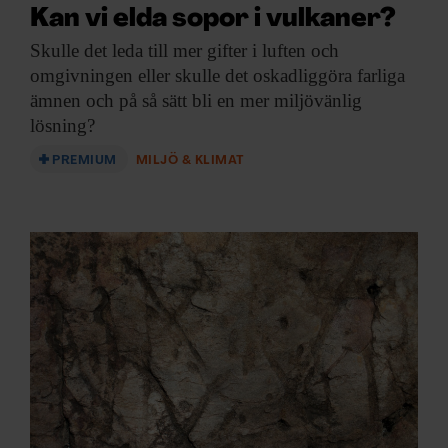
Kan vi elda sopor i vulkaner?
Skulle det leda
till mer gifter i luften och
omgivningen eller skulle det oskadliggöra farliga
ämnen och på så sätt bli en mer miljövänlig
lösning?
PREMIUM
MILJÖ & KLIMAT