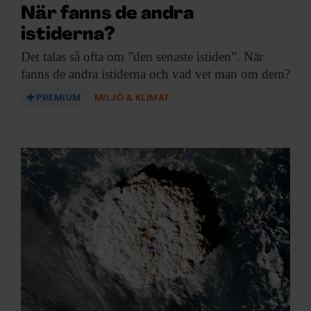
När fanns de andra
istiderna?
Det talas så
ofta om ”den senaste istiden”. När
fanns de andra istiderna och vad vet man om dem?
PREMIUM
MILJÖ & KLIMAT