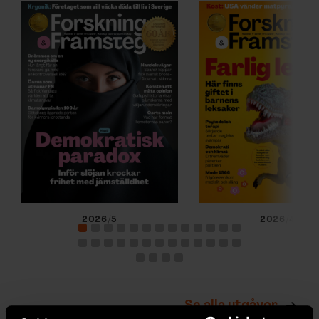
2026/5
2026/4
Se alla utgåvor