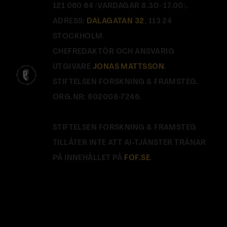
121 060 64 (VARDAGAR 8.30–17.00).
ADRESS:
DALAGATAN 32
, 113 24
STOCKHOLM.
CHEFREDAKTÖR OCH ANSVARIG
UTGIVARE
JONAS MATTSSON
.
STIFTELSEN FORSKNING & FRAMSTEG.
ORG.NR: 802008-7246.
STIFTELSEN FORSKNING & FRAMSTEG
TILLÅTER INTE ATT AI-TJÄNSTER TRÄNAR
PÅ INNEHÅLLET PÅ
FOF.SE
.