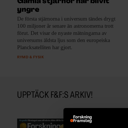
Gamla stjärnor har blivit
yngre
De första stjärnorna
i universum tändes drygt
100 miljoner år senare än astronomerna trott
förut. Det visar de nyaste mätningarna av
universums äldsta ljus som den europeiska
Plancksatelliten har gjort.
RYMD & FYSIK
UPPTÄCK F&F:S ARKIV!