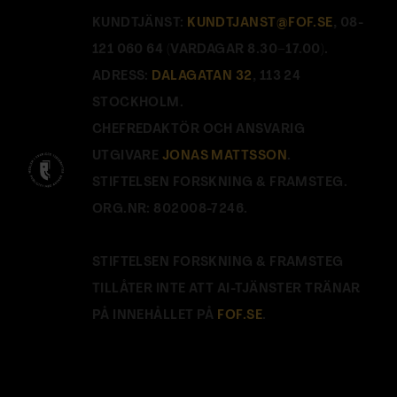
KUNDTJÄNST:
KUNDTJANST@FOF.SE
, 08-
121 060 64 (VARDAGAR 8.30–17.00).
ADRESS:
DALAGATAN 32
, 113 24
STOCKHOLM.
CHEFREDAKTÖR OCH ANSVARIG
UTGIVARE
JONAS MATTSSON
.
STIFTELSEN FORSKNING & FRAMSTEG.
ORG.NR: 802008-7246.
STIFTELSEN FORSKNING & FRAMSTEG
TILLÅTER INTE ATT AI-TJÄNSTER TRÄNAR
PÅ INNEHÅLLET PÅ
FOF.SE
.