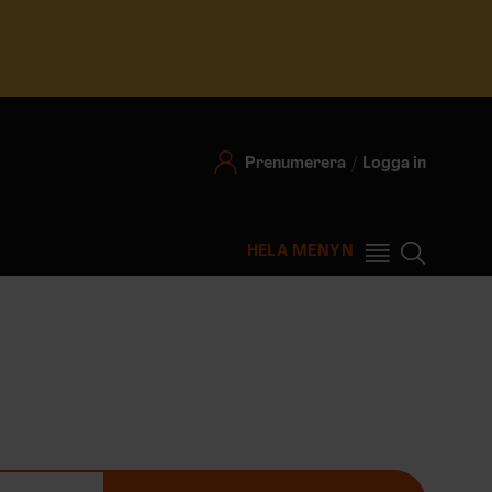
Prenumerera
Logga in
HELA MENYN