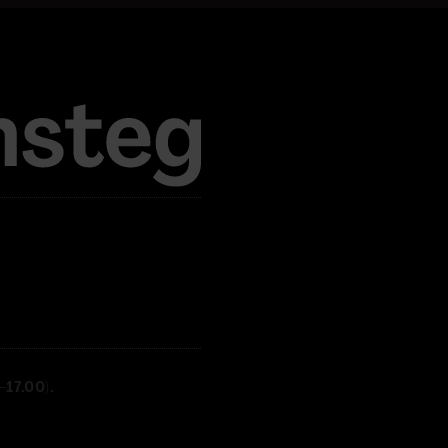
17.00).