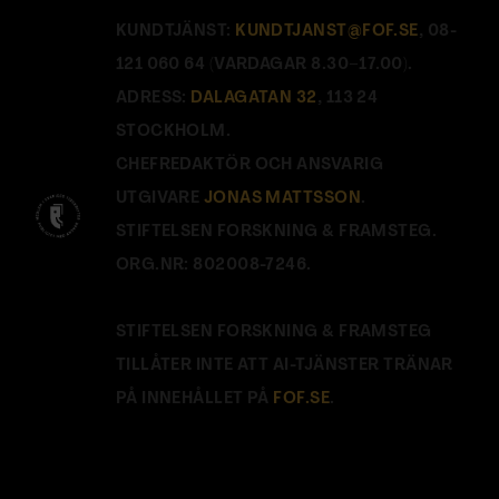
KUNDTJÄNST:
KUNDTJANST@FOF.SE
, 08-
121 060 64 (VARDAGAR 8.30–17.00).
ADRESS:
DALAGATAN 32
, 113 24
STOCKHOLM.
CHEFREDAKTÖR OCH ANSVARIG
UTGIVARE
JONAS MATTSSON
.
STIFTELSEN FORSKNING & FRAMSTEG.
ORG.NR: 802008-7246.
STIFTELSEN FORSKNING & FRAMSTEG
TILLÅTER INTE ATT AI-TJÄNSTER TRÄNAR
PÅ INNEHÅLLET PÅ
FOF.SE
.